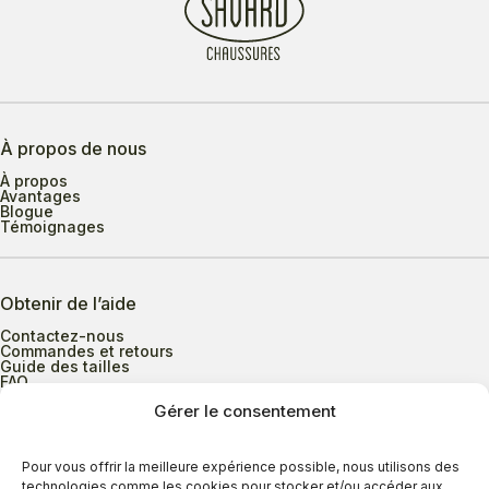
À propos de nous
À propos
Avantages
Blogue
Témoignages
Obtenir de l’aide
Contactez-nous
Commandes et retours
Guide des tailles
FAQ
Gérer le consentement
Heures d’ouverture
Pour vous offrir la meilleure expérience possible, nous utilisons des
technologies comme les cookies pour stocker et/ou accéder aux