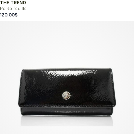
THE TREND
Porte feuille
120.00
$