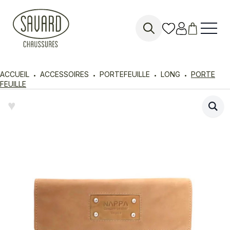
Search
for:
ACCUEIL
ACCESSOIRES
PORTEFEUILLE
LONG
PORTE
FEUILLE
♥︎