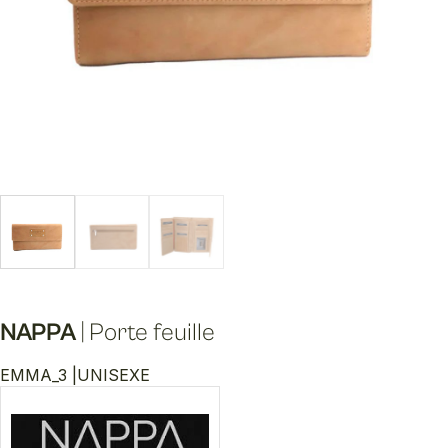
NAPPA
|
Porte feuille
EMMA_3 |
UNISEXE