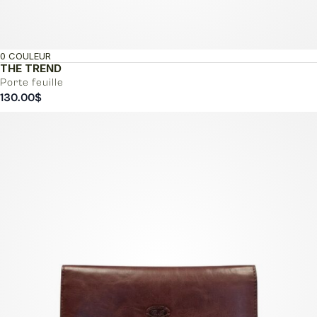
0 COULEUR
THE TREND
Porte feuille
130.00
$