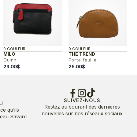
0 COULEUR
0 COULEUR
MILO
THE TREND
Quinn
Porte-feuille
29.00
$
25.00
$
SUIVEZ-NOUS
U
Restez au courant des dernières
ce qu’ils
nouvelles sur nos réseaux sociaux
deau Savard