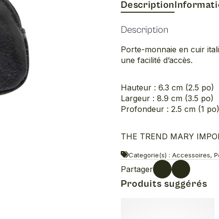
Description
Informat
Description
Porte-monnaie en cuir ita
une facilité d’accès.
Hauteur : 6.3 cm (2.5 po)
Largeur : 8.9 cm (3.5 po)
Profondeur : 2.5 cm (1 po
THE TREND MARY IMPORT
Categorie(s) : Accessoires, P
Partager
Produits suggérés