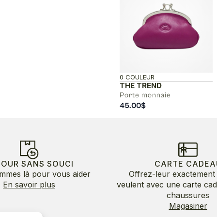
0 COULEUR
THE TREND
Porte monnaie
45.00
$
TOUR SANS SOUCI
CARTE CADEA
mmes là pour vous aider
Offrez-leur exactement 
En savoir plus
veulent avec une carte ca
chaussures
Magasiner