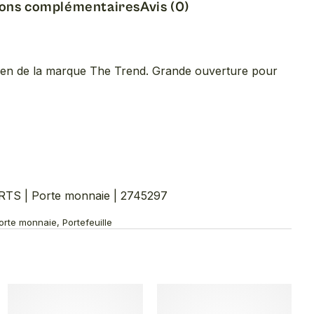
ions complémentaires
Avis (0)
lien de la marque The Trend. Grande ouverture pour
)
S | Porte monnaie | 2745297
orte monnaie, Portefeuille