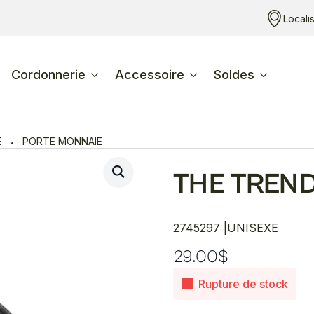
Locali
Cordonnerie
Accessoire
Soldes
E
PORTE MONNAIE
THE TREN
2745297 |
UNISEXE
29.00
$
Rupture de stock