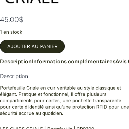
45.00
$
1 en stock
AJOUTER AU PANIER
Description
Informations complémentaires
Avis 
Description
Portefeuille Criale en cuir véritable au style classique et
élégant. Pratique et fonctionnel, il offre plusieurs
compartiments pour cartes, une pochette transparente
pour carte d’identité ainsi qu’une protection RFID pour une
sécurité accrue au quotidien.
LES CUIRS CRIALE | Portefeuille | CR9300