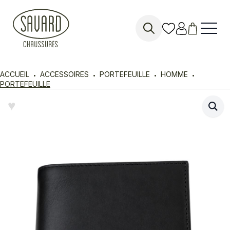
Search
for:
ACCUEIL
ACCESSOIRES
PORTEFEUILLE
HOMME
PORTEFEUILLE
♥︎