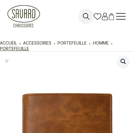
Search
for:
ACCUEIL
ACCESSOIRES
PORTEFEUILLE
HOMME
PORTEFEUILLE
♥︎