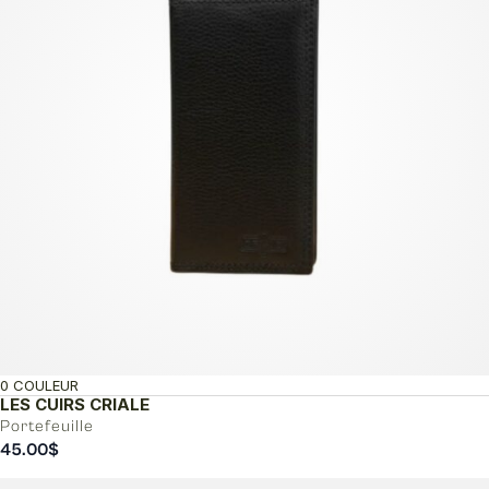
0 COULEUR
LES CUIRS CRIALE
Portefeuille
45.00
$