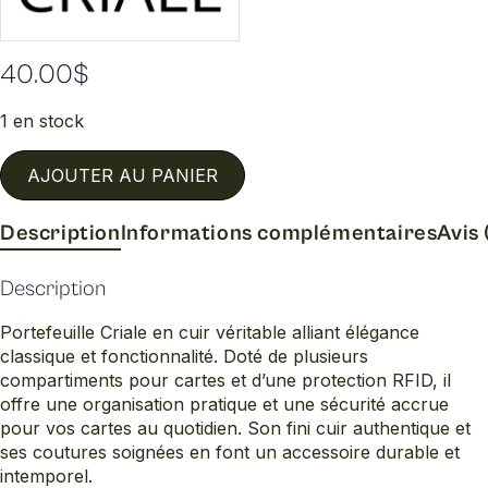
40.00
$
1 en stock
AJOUTER AU PANIER
Description
Informations complémentaires
Avis 
Description
Portefeuille Criale en cuir véritable alliant élégance
classique et fonctionnalité. Doté de plusieurs
compartiments pour cartes et d’une protection RFID, il
offre une organisation pratique et une sécurité accrue
pour vos cartes au quotidien. Son fini cuir authentique et
ses coutures soignées en font un accessoire durable et
intemporel.