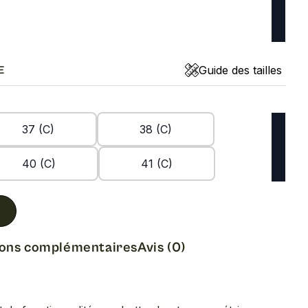
Guide des tailles
E
37 (C)
38 (C)
40 (C)
41 (C)
ions complémentaires
Avis (0)