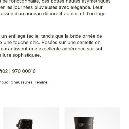
et de fonctionnalité, ces bottes hautes asymétriques
er les journées pluvieuses avec élégance. Leur
haussée d’un anneau décoratif au dos et d’un logo
un enfilage facile, tandis que la bride ornée de
te une touche chic. Posées sur une semelle en
 garantissent une excellente adhérence sur sol
 allure sophistiquée.
t02 | 970_00016
tchouc, Chaussures, Femme