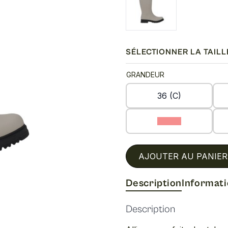
SÉLECTIONNER LA TAILL
GRANDEUR
36 (C)
39 (C)
AJOUTER AU PANIER
Description
Informat
Description