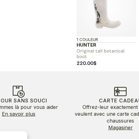
1 COULEUR
HUNTER
Original tall botanical
boot
220.00
$
TOUR SANS SOUCI
CARTE CADEA
mmes là pour vous aider
Offrez-leur exactement 
En savoir plus
veulent avec une carte ca
chaussures
Magasiner