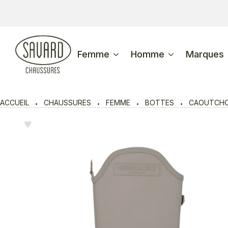
Femme
Homme
Marques
ACCUEIL
CHAUSSURES
FEMME
BOTTES
CAOUTCH
♥︎