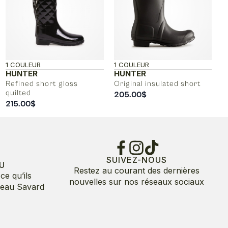
1 COULEUR
1 COULEUR
HUNTER
HUNTER
Refined short gloss
Original insulated short
quilted
205.00
$
215.00
$
SUIVEZ-NOUS
U
Restez au courant des dernières
ce qu’ils
nouvelles sur nos réseaux sociaux
deau Savard