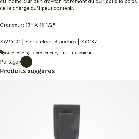
du même cuir afin d’éviter l’étirement du cuir sous le poids
de la charge qu’il peut contenir.
Grandeur: 13" X 15 1/2"
SAVACO | Sac a clous 6 poches | SAC37
Categorie(s) : Cordonnerie, Etuis, Travailleurs
Partager
Produits suggérés