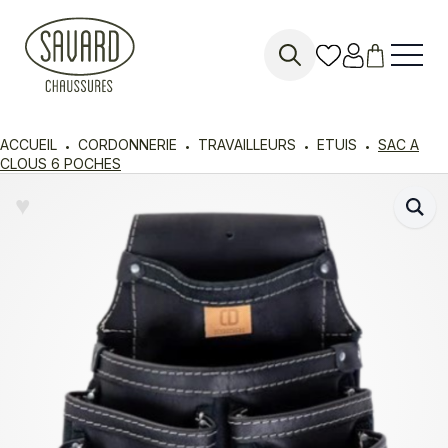
Search
for:
ACCUEIL
CORDONNERIE
TRAVAILLEURS
ETUIS
SAC A
CLOUS 6 POCHES
♥︎