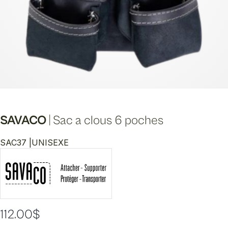
SAVACO
|
Sac a clous 6 poches
SAC37 |
UNISEXE
112.00
$