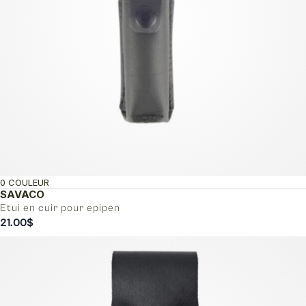
0 COULEUR
SAVACO
Etui en cuir pour epipen
21.00
$