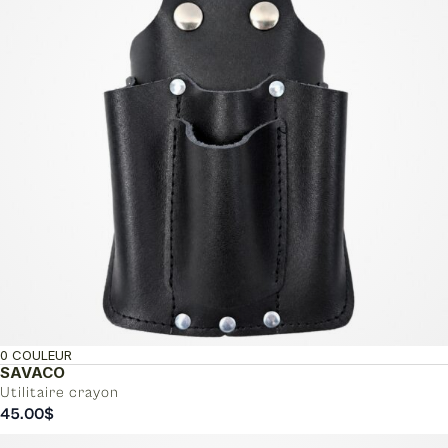
0 COULEUR
SAVACO
Utilitaire crayon
45.00
$