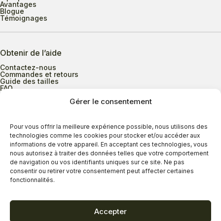
Avantages
Blogue
Témoignages
Obtenir de l’aide
Contactez-nous
Commandes et retours
Guide des tailles
FAQ
Gérer le consentement
Heures d’ouverture
Pour vous offrir la meilleure expérience possible, nous utilisons des
technologies comme les cookies pour stocker et/ou accéder aux
informations de votre appareil. En acceptant ces technologies, vous
Lundi au mercredi
9h00 à 17h30
nous autorisez à traiter des données telles que votre comportement
Jeudi
9h00 à 20h00
de navigation ou vos identifiants uniques sur ce site. Ne pas
consentir ou retirer votre consentement peut affecter certaines
Vendredi
9h00 à 18h00
fonctionnalités.
Samedi
9h00 à 17h00
Dimanche
11h00 à 16h30
Accepter