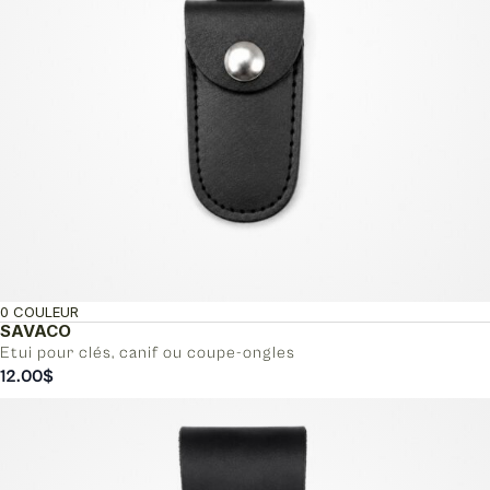
0 COULEUR
SAVACO
Etui pour clés, canif ou coupe-ongles
12.00
$