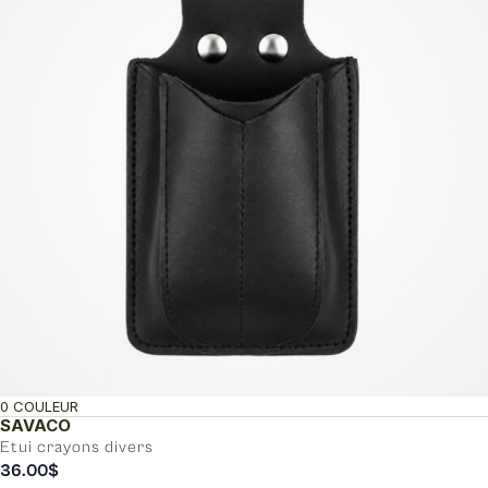
0 COULEUR
SAVACO
Etui crayons divers
36.00
$