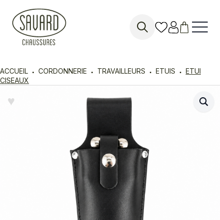
Search
for:
ACCUEIL
CORDONNERIE
TRAVAILLEURS
ETUIS
ETUI
CISEAUX
♥︎