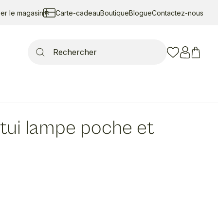
ser le magasin
Carte-cadeau
Boutique
Blogue
Contactez-nous
Search
for:
tui lampe poche et