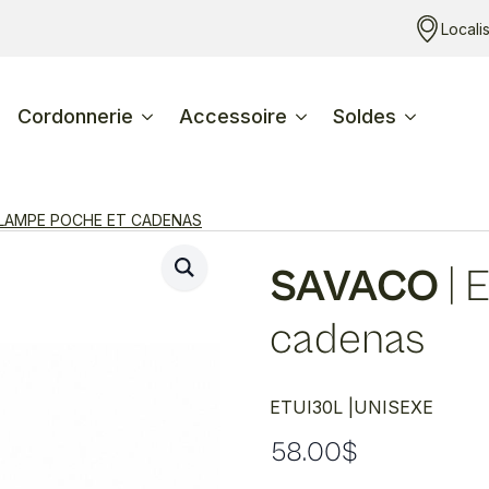
Locali
Cordonnerie
Accessoire
Soldes
 LAMPE POCHE ET CADENAS
SAVACO
|
E
cadenas
ETUI30L |
UNISEXE
58.00
$