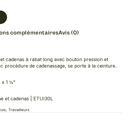
ions complémentaires
Avis (0)
et cadenas à rabat long avec bouton pression et
ec procédure de cadenassage, se porte à la ceinture.
 x 1 ½"
e et cadenas | ETUI30L
uis, Travailleurs