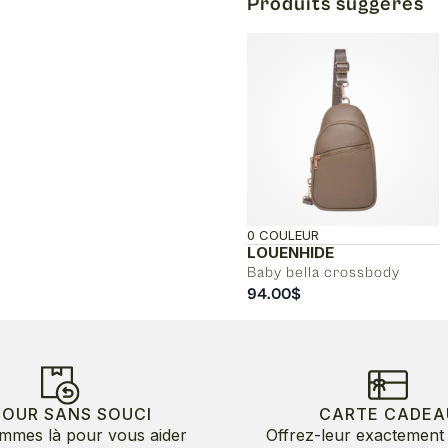
Produits suggérés
0 COULEUR
LOUENHIDE
Baby bella crossbody
94.00
$
TOUR SANS SOUCI
CARTE CADEA
mmes là pour vous aider
Offrez-leur exactement 