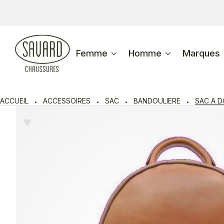
Femme
Homme
Marques
ACCUEIL
ACCESSOIRES
SAC
BANDOULIERE
SAC A 
♥︎