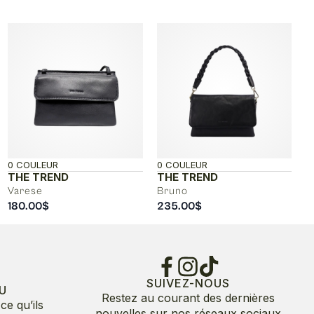
0 COULEUR
0 COULEUR
THE TREND
THE TREND
Varese
Bruno
180.00
$
235.00
$
SUIVEZ-NOUS
U
Restez au courant des dernières
ce qu’ils
nouvelles sur nos réseaux sociaux