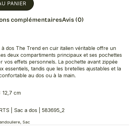
AU PANIER
ions complémentaires
Avis (0)
 à dos The Trend en cuir italien véritable offre un
es deux compartiments principaux et ses pochettes
r vos effets personnels. La pochette avant zippée
essentiels, tandis que les bretelles ajustables et la
confortable au dos ou à la main.
× 12,7 cm
 | Sac a dos | 583695_2
Bandouliere, Sac