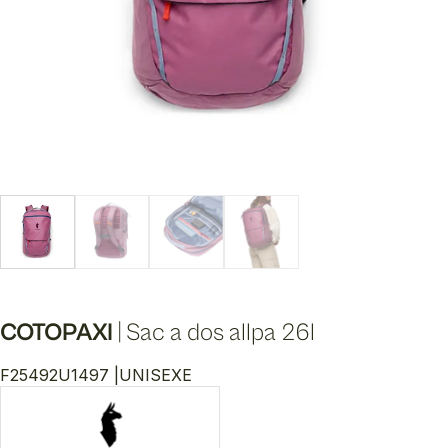
COTOPAXI
|
Sac a dos allpa 26l
F25492U1497 |
UNISEXE