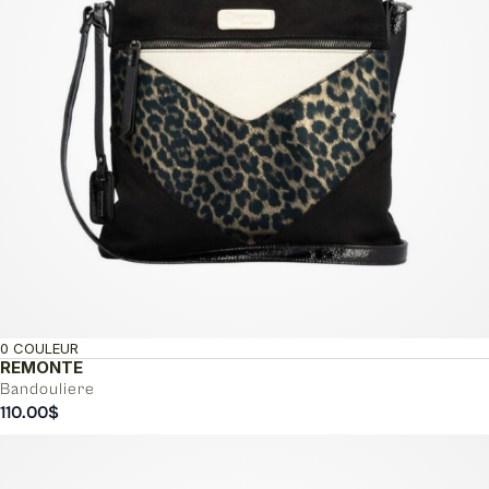
0 COULEUR
REMONTE
Bandouliere
110.00
$