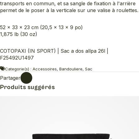
transports en commun, et sa sangle de fixation à l'arrière
permet de le poser à la verticale sur une valise à roulettes.
52 x 33 x 23 cm (20,5 x 13 x 9 po)
1,875 lb (30 oz)
COTOPAXI (IN SPORT) | Sac a dos allpa 26l |
F25492U1497
Categorie(s) : Accessoires, Bandouliere, Sac
Partager
Produits suggérés