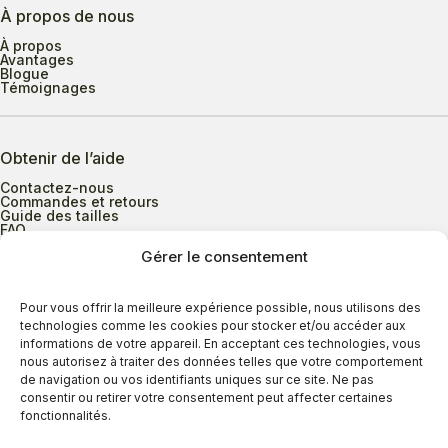
À propos de nous
À propos
Avantages
Blogue
Témoignages
Obtenir de l’aide
Contactez-nous
Commandes et retours
Guide des tailles
FAQ
Gérer le consentement
Heures d’ouverture
Pour vous offrir la meilleure expérience possible, nous utilisons des
technologies comme les cookies pour stocker et/ou accéder aux
informations de votre appareil. En acceptant ces technologies, vous
Lundi au mercredi
9h00 à 17h30
nous autorisez à traiter des données telles que votre comportement
Jeudi
9h00 à 20h00
de navigation ou vos identifiants uniques sur ce site. Ne pas
consentir ou retirer votre consentement peut affecter certaines
Vendredi
9h00 à 18h00
fonctionnalités.
Samedi
9h00 à 17h00