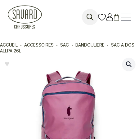
Search
for:
ACCUEIL
ACCESSOIRES
SAC
BANDOULIERE
SAC A DOS
ALLPA 26L
♥︎