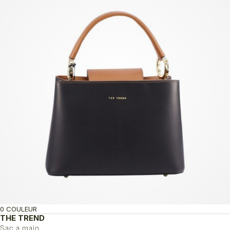
0 COULEUR
THE TREND
Sac a main