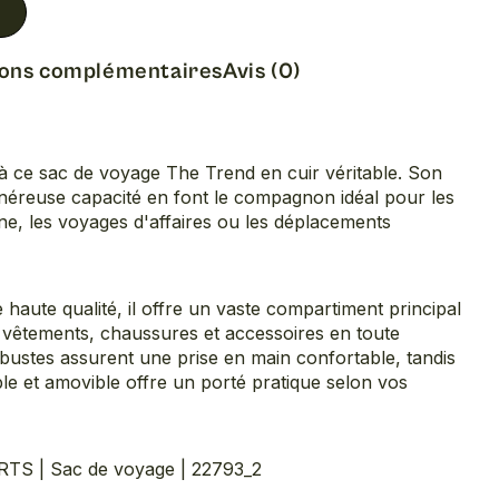
ions complémentaires
Avis (0)
à ce sac de voyage The Trend en cuir véritable. Son
énéreuse capacité en font le compagnon idéal pour les
ne, les voyages d'affaires ou les déplacements
 haute qualité, il offre un vaste compartiment principal
 vêtements, chaussures et accessoires en toute
obustes assurent une prise en main confortable, tandis
le et amovible offre un porté pratique selon vos
 | Sac de voyage | 22793_2