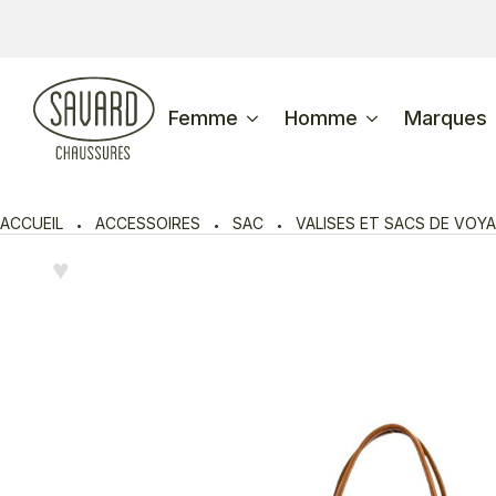
Femme
Homme
Marques
ACCUEIL
ACCESSOIRES
SAC
VALISES ET SACS DE VOY
♥︎