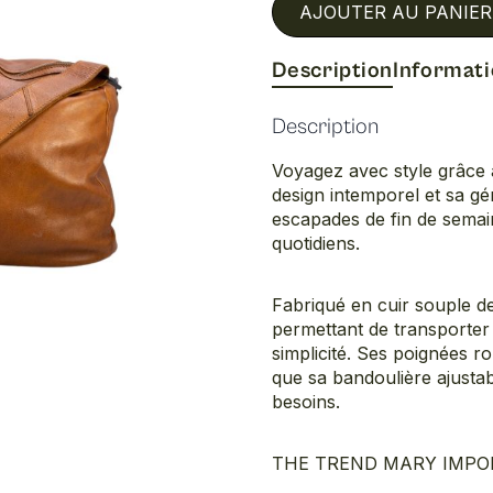
AJOUTER AU PANIER
Description
Informat
Description
Voyagez avec style grâce 
design intemporel et sa g
escapades de fin de semai
quotidiens.
Fabriqué en cuir souple de
permettant de transporter
simplicité. Ses poignées r
que sa bandoulière ajustab
besoins.
THE TREND MARY IMPORTS