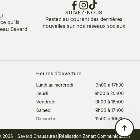
SUIVEZ-NOUS
U
Restez au courant des dernières
ce qu’ils
nouvelles sur nos réseaux sociaux
deau Savard
Heures d’ouverture
Lundi au mercredi
9h00 à 17h30
Jeudi
9h00 à 20h00
Vendredi
9h00 à 18h00
Samedi
9h00 à 17h00
Dimanche
11h00 à 16h30
© 2026 - Savard Chaussures
|
Réalisation Zonart Communications