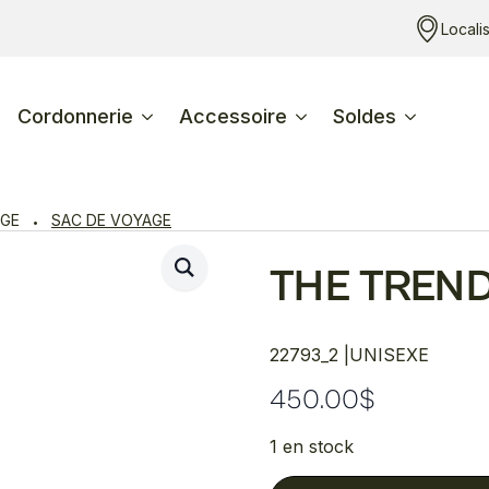
Locali
Cordonnerie
Accessoire
Soldes
AGE
SAC DE VOYAGE
THE TREN
22793_2 |
UNISEXE
450.00
$
1 en stock