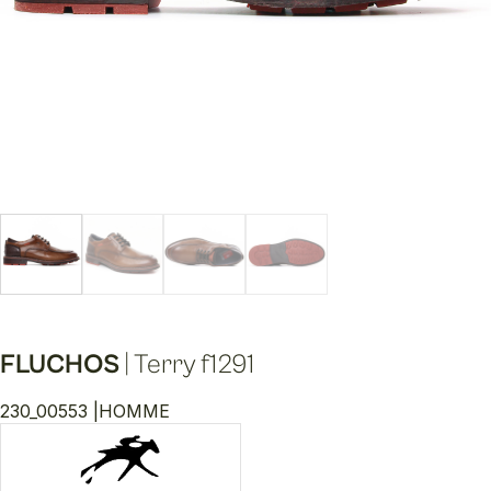
FLUCHOS
|
Terry f1291
230_00553 |
HOMME