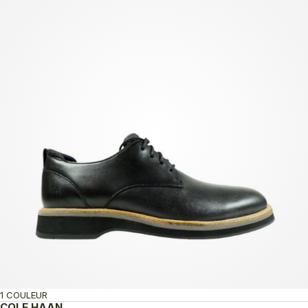
1 COULEUR
COLE HAAN