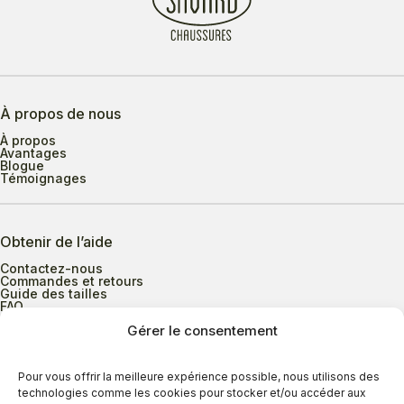
À propos de nous
À propos
Avantages
Blogue
Témoignages
Obtenir de l’aide
Contactez-nous
Commandes et retours
Guide des tailles
FAQ
Gérer le consentement
Heures d’ouverture
Pour vous offrir la meilleure expérience possible, nous utilisons des
technologies comme les cookies pour stocker et/ou accéder aux