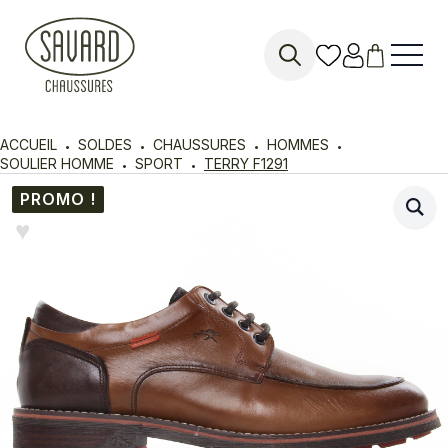
Search
for:
ACCUEIL
SOLDES
CHAUSSURES
HOMMES
SOULIER HOMME
SPORT
TERRY F1291
PROMO !
♥︎