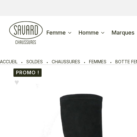
Femme
Homme
Marques
ACCUEIL
SOLDES
CHAUSSURES
FEMMES
BOTTE F
PROMO !
♥︎