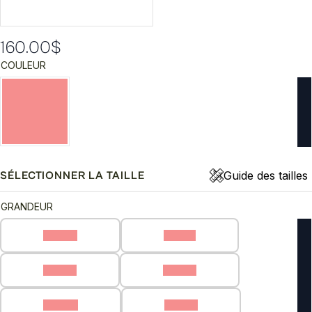
160.00
$
COULEUR
Guide des tailles
SÉLECTIONNER LA TAILLE
GRANDEUR
40 (C)
41 (C)
42 (C)
43 (C)
44 (C)
45 (C)