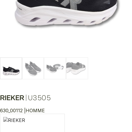
RIEKER
|
U3505
630_00112 |
HOMME