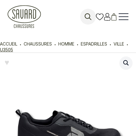
Search
for:
ACCUEIL
CHAUSSURES
HOMME
ESPADRILLES
VILLE
U3505
♥︎