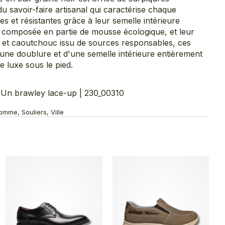
u savoir-faire artisanal qui caractérise chaque
s et résistantes grâce à leur semelle intérieure
 composée en partie de mousse écologique, et leur
 et caoutchouc issu de sources responsables, ces
une doublure et d'une semelle intérieure entièrement
 luxe sous le pied.
n brawley lace-up | 230_00310
mme, Souliers, Ville