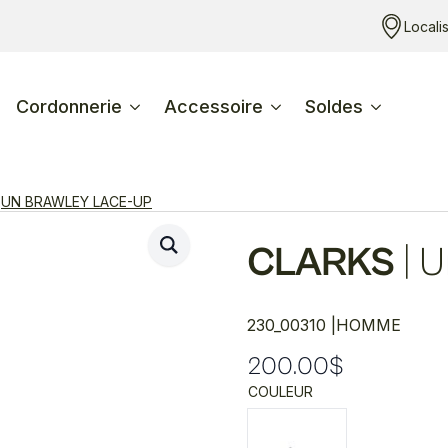
Locali
Cordonnerie
Accessoire
Soldes
UN BRAWLEY LACE-UP
CLARKS
|
U
230_00310 |
HOMME
200.00
$
COULEUR