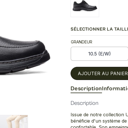
SÉLECTIONNER LA TAILL
GRANDEUR
10.5 (E/W)
AJOUTER AU PANIER
Description
Informat
Description
Issue de notre collection 
bénéficie d'un système de
confortable. Son empeigne