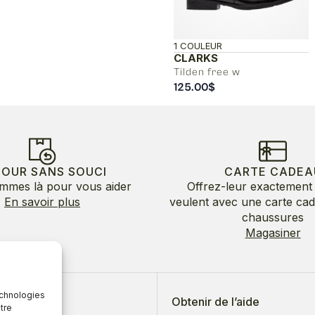
1 COULEUR
CLARKS
Tilden free w
125.00
$
TOUR SANS SOUCI
CARTE CADEA
mmes là pour vous aider
Offrez-leur exactement 
En savoir plus
veulent avec une carte ca
chaussures
Magasiner
echnologies
 de nous
Obtenir de l’aide
tre