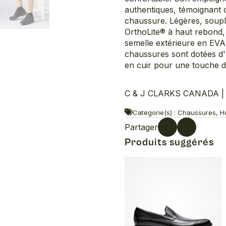
authentiques, témoignant d
chaussure. Légères, souple
OrthoLite® à haut rebond,
semelle extérieure en EVA
chaussures sont dotées d'
en cuir pour une touche de
C & J CLARKS CANADA | U
Categorie(s) : Chaussures, Ho
Partager
Produits suggérés