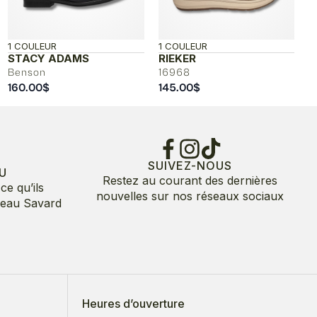
1 COULEUR
1 COULEUR
STACY ADAMS
RIEKER
Benson
16968
160.00
$
145.00
$
SUIVEZ-NOUS
U
Restez au courant des dernières
ce qu’ils
nouvelles sur nos réseaux sociaux
deau Savard
Heures d’ouverture