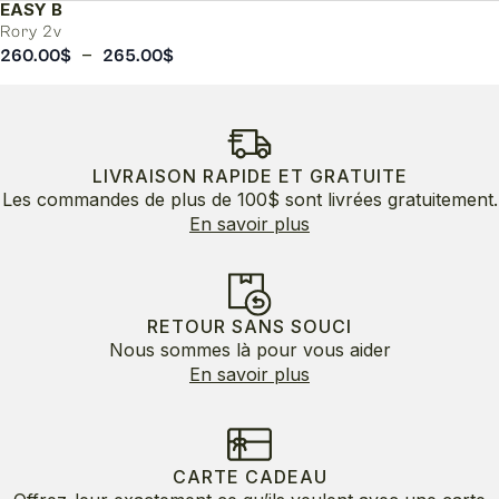
EASY B
Rory 2v
Plage
–
260.00
$
265.00
$
de
prix :
260.00$
à
265.00$
LIVRAISON RAPIDE ET GRATUITE
Les commandes de plus de 100$ sont livrées gratuitement.
En savoir plus
RETOUR SANS SOUCI
Nous sommes là pour vous aider
En savoir plus
CARTE CADEAU