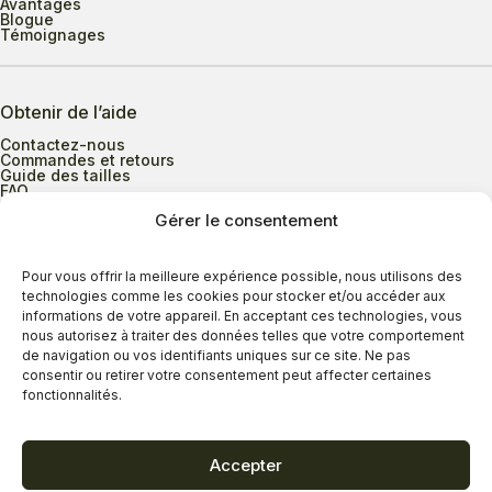
Avantages
Blogue
Témoignages
Obtenir de l’aide
Contactez-nous
Commandes et retours
Guide des tailles
FAQ
Gérer le consentement
Heures d’ouverture
Pour vous offrir la meilleure expérience possible, nous utilisons des
technologies comme les cookies pour stocker et/ou accéder aux
informations de votre appareil. En acceptant ces technologies, vous
Lundi au mercredi
9h00 à 17h30
nous autorisez à traiter des données telles que votre comportement
Jeudi
9h00 à 20h00
de navigation ou vos identifiants uniques sur ce site. Ne pas
consentir ou retirer votre consentement peut affecter certaines
Vendredi
9h00 à 18h00
fonctionnalités.
Samedi
9h00 à 17h00
Dimanche
11h00 à 16h30
Accepter