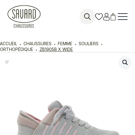
Search
for:
ACCUEIL
CHAUSSURES
FEMME
SOULIERS
ORTHOPÉDIQUE
ZB1905B X WIDE
♥︎