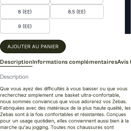
8 (EE)
8.5 (EE)
9 (EE)
AJOUTER AU PANIER
Description
Informations complémentaires
Avis 
Description
Que vous ayez des difficultés à vous baisser ou que vous
recherchiez simplement une basket ultra-confortable,
nous sommes convaincus que vous adorerez vos Zebas.
Fabriquées avec des matériaux de la plus haute qualité, les
Zebas sont à la fois confortables et résistantes. Conçues
pour un usage quotidien, elles conviennent aussi bien à la
marche qu'au jogging. Toutes nos chaussures sont