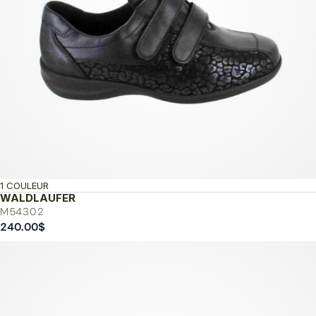
1 COULEUR
WALDLAUFER
M54302
240.00
$