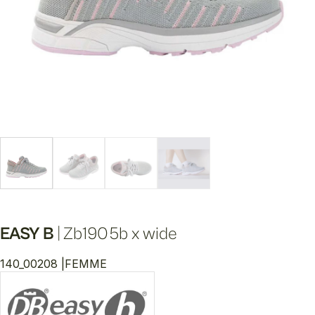
EASY B
|
Zb1905b x wide
140_00208 |
FEMME