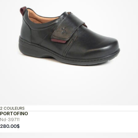
2 COULEURS
PORTOFINO
Nd-39711
280.00
$