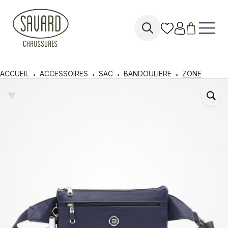
Search
for:
ACCUEIL
ACCESSOIRES
SAC
BANDOULIERE
ZONE
♥︎