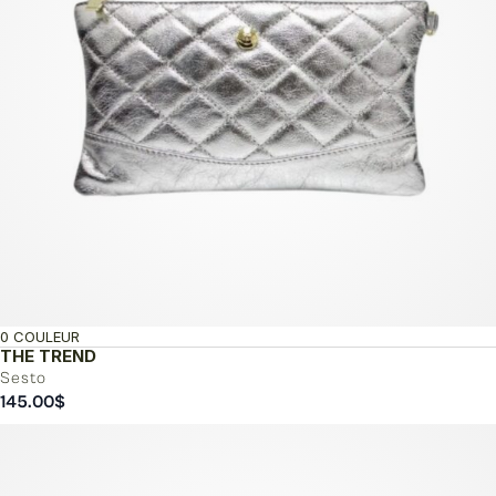
0 COULEUR
THE TREND
Sesto
145.00
$