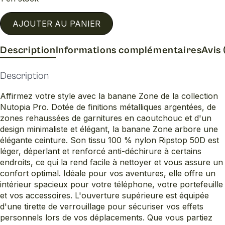
AJOUTER AU PANIER
Description
Informations complémentaires
Avis 
Description
Affirmez votre style avec la banane Zone de la collection
Nutopia Pro. Dotée de finitions métalliques argentées, de
zones rehaussées de garnitures en caoutchouc et d'un
design minimaliste et élégant, la banane Zone arbore une
élégante ceinture. Son tissu 100 % nylon Ripstop 50D est
léger, déperlant et renforcé anti-déchirure à certains
endroits, ce qui la rend facile à nettoyer et vous assure un
confort optimal. Idéale pour vos aventures, elle offre un
intérieur spacieux pour votre téléphone, votre portefeuille
et vos accessoires. L'ouverture supérieure est équipée
d'une tirette de verrouillage pour sécuriser vos effets
personnels lors de vos déplacements. Que vous partiez