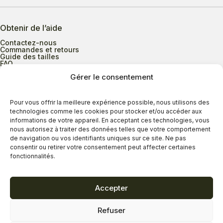
Obtenir de l’aide
Contactez-nous
Commandes et retours
Guide des tailles
FAQ
Gérer le consentement
Heures d’ouverture
Pour vous offrir la meilleure expérience possible, nous utilisons des
technologies comme les cookies pour stocker et/ou accéder aux
informations de votre appareil. En acceptant ces technologies, vous
Lundi au mercredi
9h00 à 17h30
nous autorisez à traiter des données telles que votre comportement
Jeudi
9h00 à 20h00
de navigation ou vos identifiants uniques sur ce site. Ne pas
consentir ou retirer votre consentement peut affecter certaines
Vendredi
9h00 à 18h00
fonctionnalités.
Samedi
9h00 à 17h00
Dimanche
11h00 à 16h30
Accepter
Refuser
Politique de confidentialité