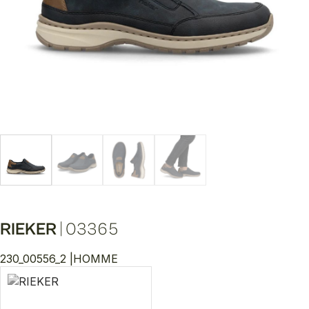
RIEKER
|
03365
230_00556_2 |
HOMME