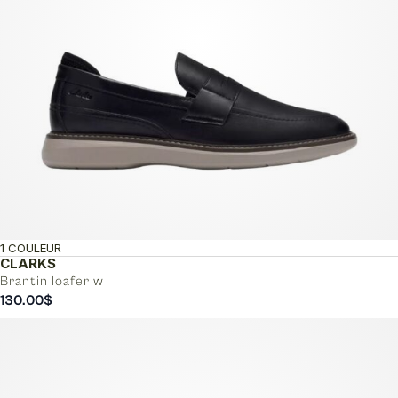
1 COULEUR
CLARKS
Brantin loafer w
130.00
$