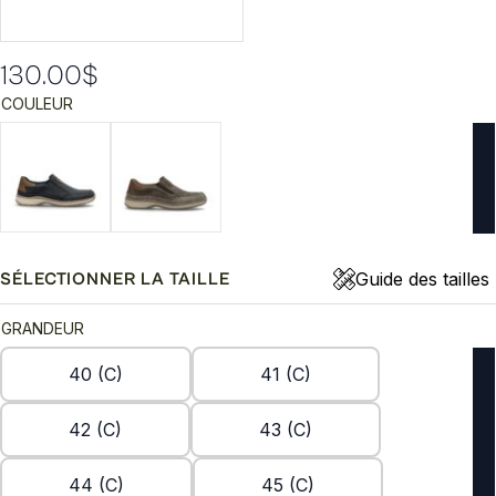
130.00
$
COULEUR
Guide des tailles
SÉLECTIONNER LA TAILLE
GRANDEUR
40 (C)
41 (C)
42 (C)
43 (C)
44 (C)
45 (C)