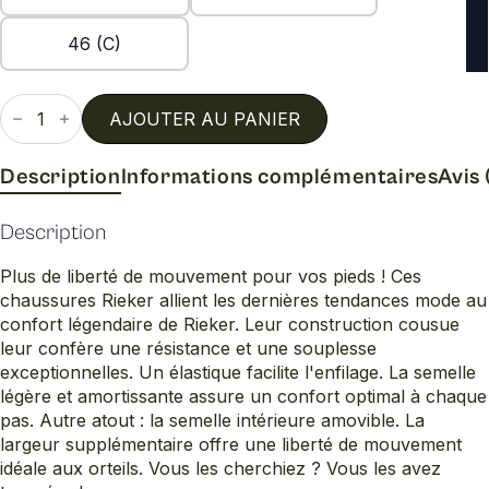
46 (C)
quantité
de
AJOUTER AU PANIER
03365
Description
Informations complémentaires
Avis 
Description
Plus de liberté de mouvement pour vos pieds ! Ces
chaussures Rieker allient les dernières tendances mode au
confort légendaire de Rieker. Leur construction cousue
leur confère une résistance et une souplesse
exceptionnelles. Un élastique facilite l'enfilage. La semelle
légère et amortissante assure un confort optimal à chaque
pas. Autre atout : la semelle intérieure amovible. La
largeur supplémentaire offre une liberté de mouvement
idéale aux orteils. Vous les cherchiez ? Vous les avez