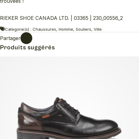
trouvées !
RIEKER SHOE CANADA LTD. | 03365 | 230_00556_2
Categorie(s) : Chaussures, Homme, Souliers, Ville
Partager
Produits suggérés