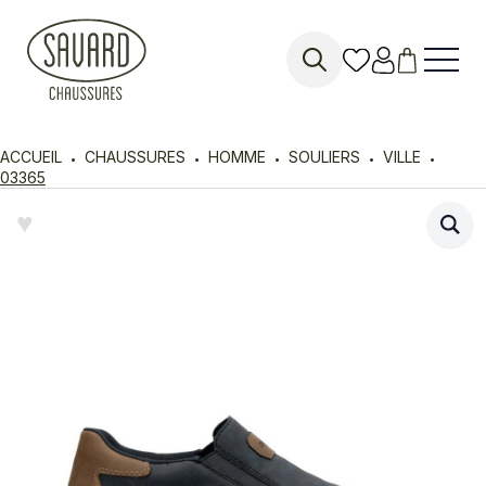
Search
for:
ACCUEIL
CHAUSSURES
HOMME
SOULIERS
VILLE
03365
♥︎