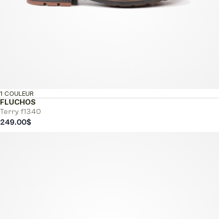
1 COULEUR
FLUCHOS
Terry f1340
249.00
$