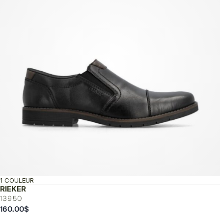
1 COULEUR
RIEKER
13950
160.00
$