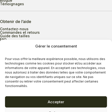
Blogue
Témoignages
Obtenir de l’aide
Contactez-nous
Commandes et retours
Guide des tailles
FAQ
Gérer le consentement
Heures d’ouverture
Pour vous offrir la meilleure expérience possible, nous utilisons des
technologies comme les cookies pour stocker et/ou accéder aux
informations de votre appareil. En acceptant ces technologies, vous
Lundi au mercredi
9h00 à 17h30
nous autorisez à traiter des données telles que votre comportement
Jeudi
9h00 à 20h00
de navigation ou vos identifiants uniques sur ce site. Ne pas
consentir ou retirer votre consentement peut affecter certaines
Vendredi
9h00 à 18h00
fonctionnalités.
Samedi
9h00 à 17h00
Dimanche
11h00 à 16h30
Accepter