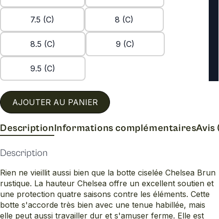
7.5 (C)
8 (C)
8.5 (C)
9 (C)
9.5 (C)
AJOUTER AU PANIER
Description
Informations complémentaires
Avis 
Description
Rien ne vieillit aussi bien que la botte ciselée Chelsea Brun
rustique. La hauteur Chelsea offre un excellent soutien et
une protection quatre saisons contre les éléments. Cette
botte s'accorde très bien avec une tenue habillée, mais
elle peut aussi travailler dur et s'amuser ferme. Elle est