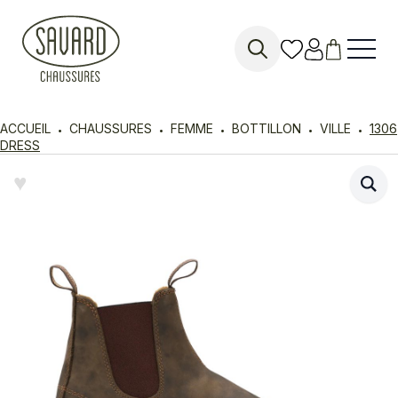
Search
for:
ACCUEIL
CHAUSSURES
FEMME
BOTTILLON
VILLE
1306
DRESS
♥︎