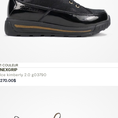
1 COULEUR
NEXGRIP
Ice kimberly 2.0 g03790
270.00
$