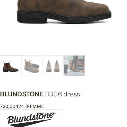
BLUNDSTONE
|
1306 dress
730_00424 |
FEMME