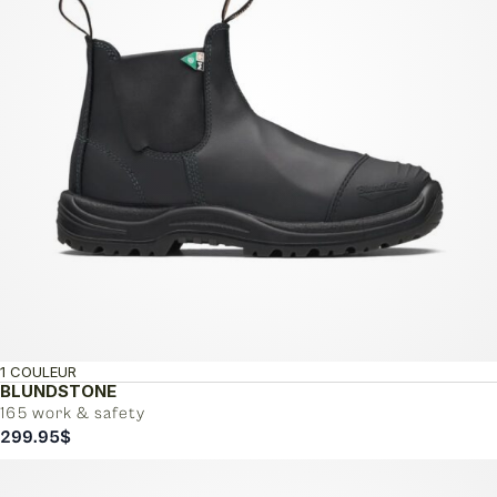
1 COULEUR
BLUNDSTONE
165 work & safety
299.95
$