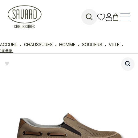
Search
for:
ACCUEIL
CHAUSSURES
HOMME
SOULIERS
VILLE
16968
♥︎