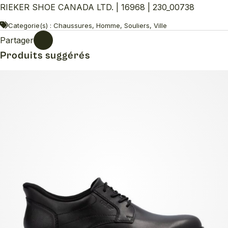
RIEKER SHOE CANADA LTD. | 16968 | 230_00738
Categorie(s) : Chaussures, Homme, Souliers, Ville
Partager
Produits suggérés