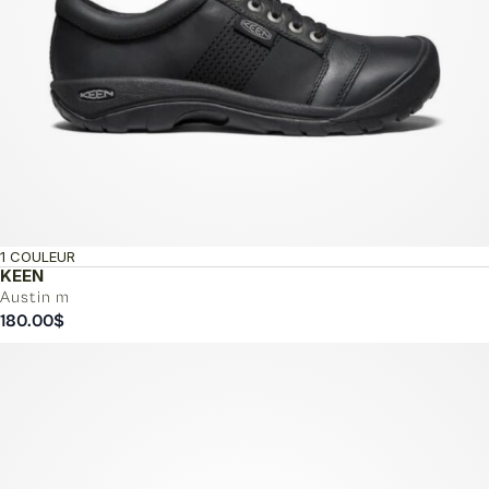
1 COULEUR
KEEN
Austin m
180.00
$