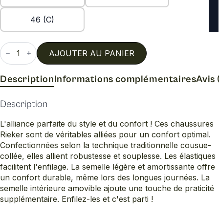
46 (C)
quantité
de
AJOUTER AU PANIER
16968
Description
Informations complémentaires
Avis 
Description
L'alliance parfaite du style et du confort ! Ces chaussures
Rieker sont de véritables alliées pour un confort optimal.
Confectionnées selon la technique traditionnelle cousue-
collée, elles allient robustesse et souplesse. Les élastiques
facilitent l'enfilage. La semelle légère et amortissante offre
un confort durable, même lors des longues journées. La
semelle intérieure amovible ajoute une touche de praticité
supplémentaire. Enfilez-les et c'est parti !