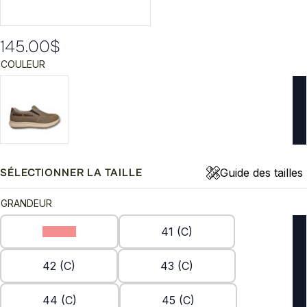
145.00
$
COULEUR
Guide des tailles
SÉLECTIONNER LA TAILLE
GRANDEUR
40 (C)
41 (C)
42 (C)
43 (C)
44 (C)
45 (C)