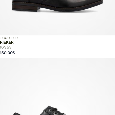
1 COULEUR
RIEKER
10353
150.00
$