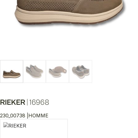
RIEKER
|
16968
230_00738 |
HOMME