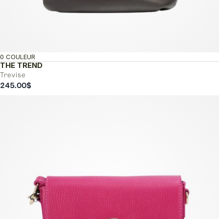
0 COULEUR
THE TREND
Trevise
245.00
$