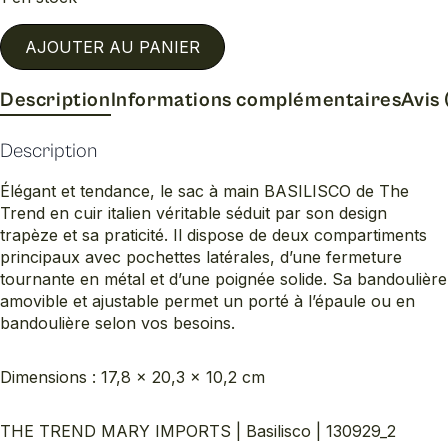
AJOUTER AU PANIER
Description
Informations complémentaires
Avis 
Description
Élégant et tendance, le sac à main BASILISCO de The
Trend en cuir italien véritable séduit par son design
trapèze et sa praticité. Il dispose de deux compartiments
principaux avec pochettes latérales, d’une fermeture
tournante en métal et d’une poignée solide. Sa bandoulière
amovible et ajustable permet un porté à l’épaule ou en
bandoulière selon vos besoins.
Dimensions : 17,8 × 20,3 × 10,2 cm
THE TREND MARY IMPORTS | Basilisco | 130929_2