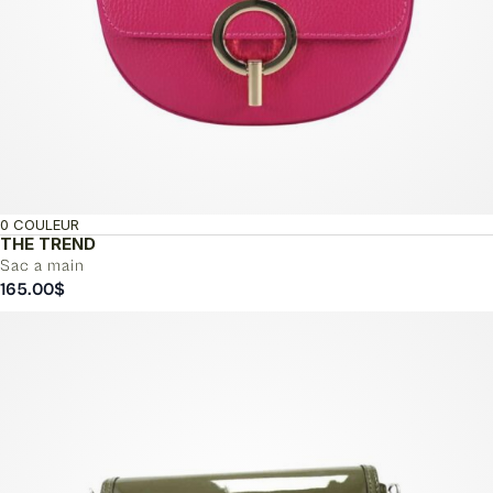
0 COULEUR
THE TREND
Sac a main
165.00
$