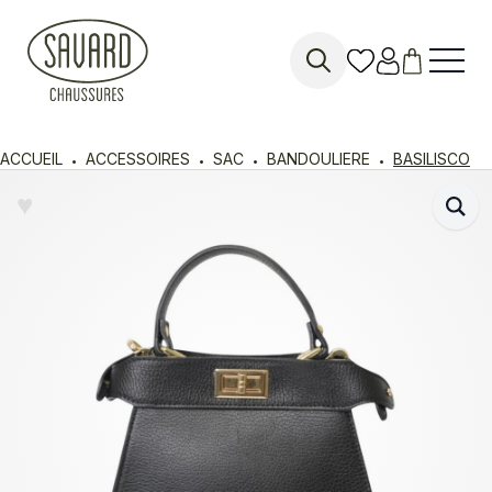
Search
for:
ACCUEIL
ACCESSOIRES
SAC
BANDOULIERE
BASILISCO
♥︎