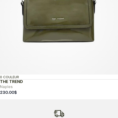
0 COULEUR
THE TREND
Naples
230.00
$