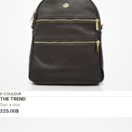
0 COULEUR
THE TREND
Sac a dos
225.00
$