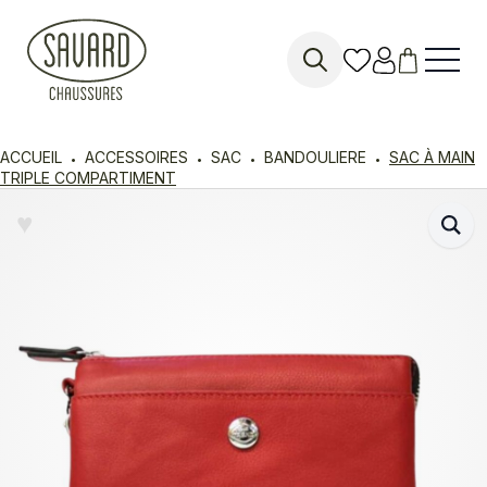
Search
for:
ACCUEIL
ACCESSOIRES
SAC
BANDOULIERE
SAC À MAIN
TRIPLE COMPARTIMENT
♥︎