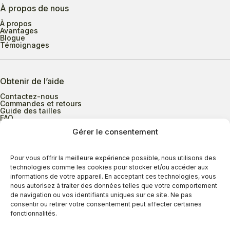
À propos de nous
À propos
Avantages
Blogue
Témoignages
Obtenir de l’aide
Contactez-nous
Commandes et retours
Guide des tailles
FAQ
Gérer le consentement
Heures d’ouverture
Pour vous offrir la meilleure expérience possible, nous utilisons des
technologies comme les cookies pour stocker et/ou accéder aux
informations de votre appareil. En acceptant ces technologies, vous
Lundi au mercredi
9h00 à 17h30
nous autorisez à traiter des données telles que votre comportement
Jeudi
9h00 à 20h00
de navigation ou vos identifiants uniques sur ce site. Ne pas
consentir ou retirer votre consentement peut affecter certaines
Vendredi
9h00 à 18h00
fonctionnalités.
Samedi
9h00 à 17h00