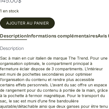
145.00
$
1 en stock
AJOUTER AU PANIER
Description
Informations complémentaires
Avis 
Description
Sac à main en cuir italien de marque The Trend. Pour une
organisation optimale, le compartiment principal à
fermeture éclair dispose de 3 compartiments. L’intérieur
est muni de pochettes secondaires pour optimiser
l’organisation du contenu et rendre plus accessible
certains effets personnels. L’avant du sac offre un espace
de rangement pour du contenu à portée de la main, grâce
à la pochette à fermoir magnétique. Pour le transport du
sac, le sac est muni d’une fine bandoulière
ajustable/détachable ainsi que deux ganses pour être tenu