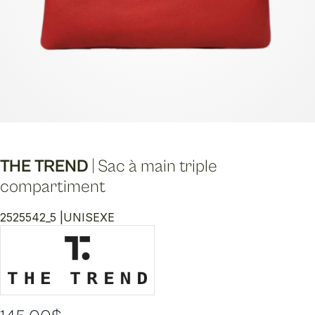
THE TREND
|
Sac à main triple
compartiment
2525542_5 |
UNISEXE