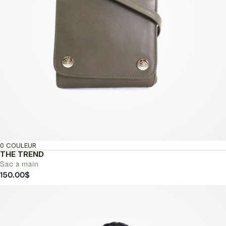
0 COULEUR
THE TREND
Sac a main
150.00
$