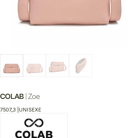
COLAB
|
Zoe
7507_3 |
UNISEXE