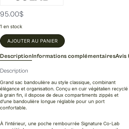
95.00
$
1 en stock
AJOUTER AU PANIER
Description
Informations complémentaires
Avis 
Description
Grand sac bandoulière au style classique, combinant
élégance et organisation. Conçu en cuir végétalien recyclé
à grain fin, il dispose de deux compartiments zippés et
d’une bandoulière longue réglable pour un port
confortable.
À l’intérieur, une poche rembourrée Signature Co-Lab