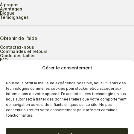
À propos
Avantages
Blogue
Témoignages
Obtenir de l’aide
Contactez-nous
Commandes et retours
Guide des tailles
FAQ
Gérer le consentement
Heures d’ouverture
Pour vous offrir la meilleure expérience possible, nous utilisons des
technologies comme les cookies pour stocker et/ou accéder aux
informations de votre appareil. En acceptant ces technologies, vous
Lundi au mercredi
9h00 à 17h30
nous autorisez à traiter des données telles que votre comportement
Jeudi
9h00 à 20h00
de navigation ou vos identifiants uniques sur ce site. Ne pas
consentir ou retirer votre consentement peut affecter certaines
Vendredi
9h00 à 18h00
fonctionnalités.
Samedi
9h00 à 17h00
Dimanche
11h00 à 16h30