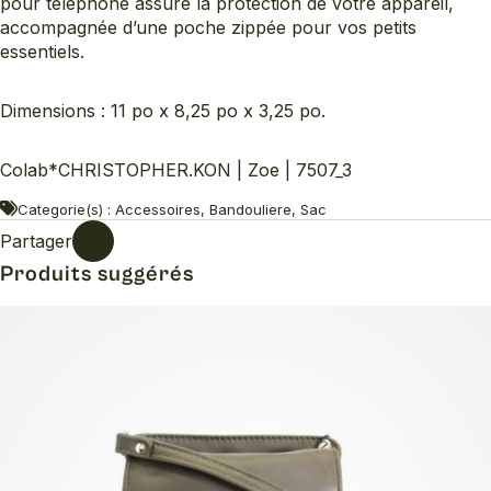
pour téléphone assure la protection de votre appareil,
accompagnée d’une poche zippée pour vos petits
essentiels.
Dimensions : 11 po x 8,25 po x 3,25 po.
Colab*CHRISTOPHER.KON | Zoe | 7507_3
Categorie(s) : Accessoires, Bandouliere, Sac
Partager
Produits suggérés