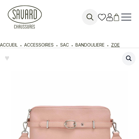
Search
for:
ACCUEIL
ACCESSOIRES
SAC
BANDOULIERE
ZOE
♥︎