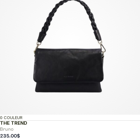
0 COULEUR
THE TREND
Bruno
235.00
$