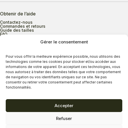
Obtenir de l’aide
Contactez-nous
Commandes et retours
Guide des tailles
FAQ
Gérer le consentement
Heures d’ouverture
Pour vous offrir la meilleure expérience possible, nous utilisons des
technologies comme les cookies pour stocker et/ou accéder aux
informations de votre appareil. En acceptant ces technologies, vous
Lundi au mercredi
9h00 à 17h30
nous autorisez à traiter des données telles que votre comportement
Jeudi
9h00 à 20h00
de navigation ou vos identifiants uniques sur ce site. Ne pas
consentir ou retirer votre consentement peut affecter certaines
Vendredi
9h00 à 18h00
fonctionnalités.
Samedi
9h00 à 17h00
Dimanche
11h00 à 16h30
Accepter
Refuser
Politique de confidentialité