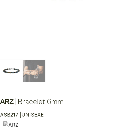
ARZ
|
Bracelet 6mm
ASB217 |
UNISEXE