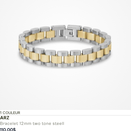
1 COULEUR
ARZ
Bracelet 12mm two tone steell
110.00
$