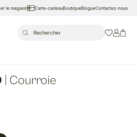
ser le magasin
Carte-cadeau
Boutique
Blogue
Contactez-nous
Search
for:
D
|
Courroie