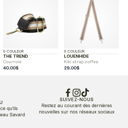
0 COULEUR
0 COULEUR
THE TREND
LOUENHIDE
Courroie
Kiki strap coffee
40.00
$
29.00
$
SUIVEZ-NOUS
U
Restez au courant des dernières
ce qu’ils
nouvelles sur nos réseaux sociaux
deau Savard