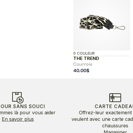
0 COULEUR
THE TREND
Courroie
40.00
$
TOUR SANS SOUCI
CARTE CADEA
mmes là pour vous aider
Offrez-leur exactement 
En savoir plus
veulent avec une carte ca
chaussures
Magasiner