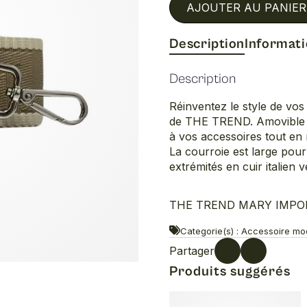
AJOUTER AU PANIER
Description
Informat
Description
Réinventez le style de vos 
de THE TREND. Amovible et 
à vos accessoires tout en r
La courroie est large pour
extrémités en cuir italien v
THE TREND MARY IMPORTS
Categorie(s) : Accessoire m
Partager
Produits suggérés