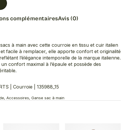
ions complémentaires
Avis (0)
sacs à main avec cette courroie en tissu et cuir italien
facile à remplacer, elle apporte confort et originalité
eflétant l’élégance intemporelle de la marque italienne.
 un confort maximal à l’épaule et possède des
éritable.
 | Courroie | 135988_15
ode, Accessoires, Ganse sac à main