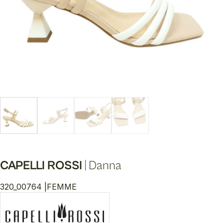
CAPELLI ROSSI
|
Danna
320_00764 |
FEMME