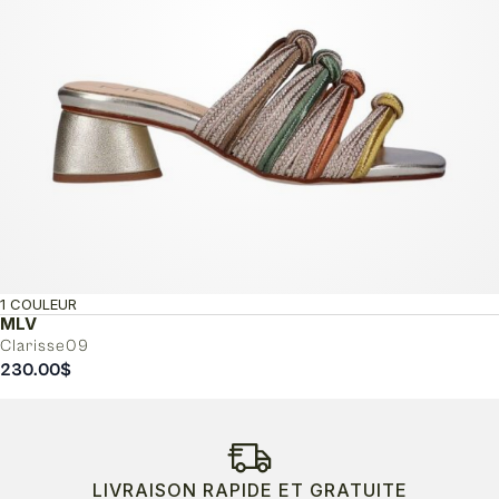
1 COULEUR
MLV
Clarisse09
230.00
$
LIVRAISON RAPIDE ET GRATUITE