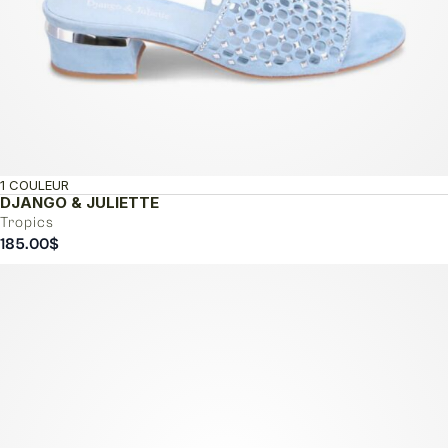
1 COULEUR
DJANGO & JULIETTE
Tropics
185.00
$