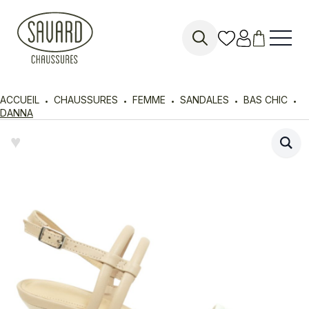
Search
for:
ACCUEIL
CHAUSSURES
FEMME
SANDALES
BAS CHIC
DANNA
♥︎