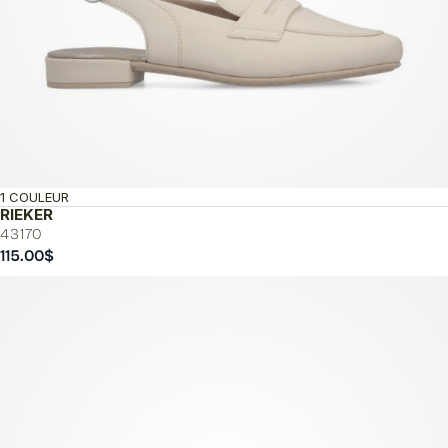
1 COULEUR
RIEKER
43170
115.00
$