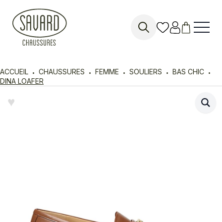
Search
for:
ACCUEIL
CHAUSSURES
FEMME
SOULIERS
BAS CHIC
DINA LOAFER
♥︎