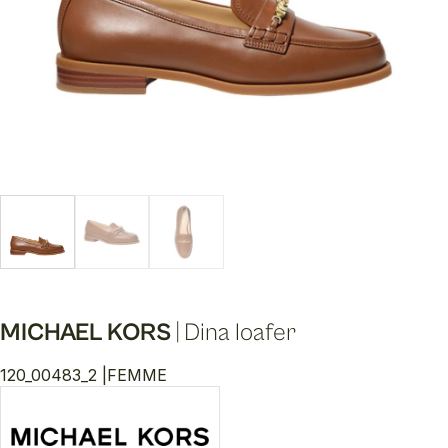
MICHAEL KORS
|
Dina loafer
120_00483_2 |
FEMME