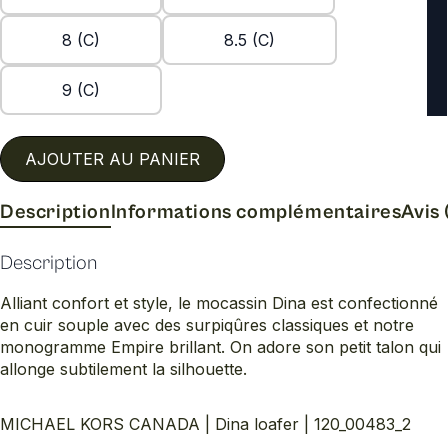
8 (C)
8.5 (C)
9 (C)
AJOUTER AU PANIER
Description
Informations complémentaires
Avis 
Description
Alliant confort et style, le mocassin Dina est confectionné
en cuir souple avec des surpiqûres classiques et notre
monogramme Empire brillant. On adore son petit talon qui
allonge subtilement la silhouette.
MICHAEL KORS CANADA | Dina loafer | 120_00483_2