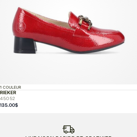
1 COULEUR
RIEKER
45052
135.00
$