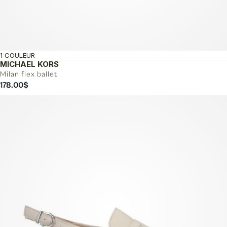
1 COULEUR
MICHAEL KORS
Milan flex ballet
178.00
$