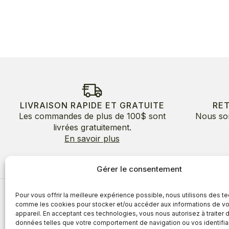
LIVRAISON RAPIDE ET GRATUITE
RE
Les commandes de plus de 100$ sont
Nous so
livrées gratuitement.
En savoir plus
Gérer le consentement
Pour vous offrir la meilleure expérience possible, nous utilisons des t
À propos
comme les cookies pour stocker et/ou accéder aux informations de vo
appareil. En acceptant ces technologies, vous nous autorisez à traiter 
À propos
Avantages
données telles que votre comportement de navigation ou vos identifia