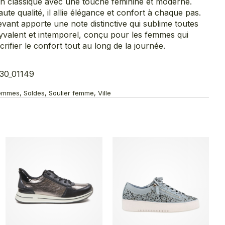
in classique avec une touche féminine et moderne.
te qualité, il allie élégance et confort à chaque pas.
devant apporte une note distinctive qui sublime toutes
yvalent et intemporel, conçu pour les femmes qui
acrifier le confort tout au long de la journée.
30_01149
emmes, Soldes, Soulier femme, Ville