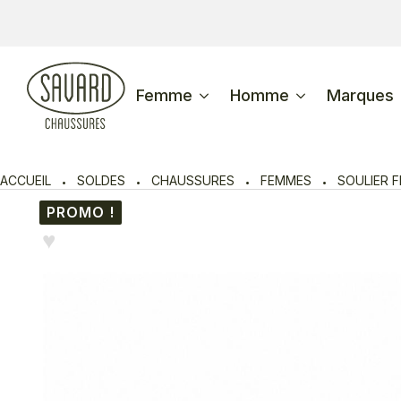
Femme
Homme
Marques
ACCUEIL
SOLDES
CHAUSSURES
FEMMES
SOULIER 
PROMO !
♥︎