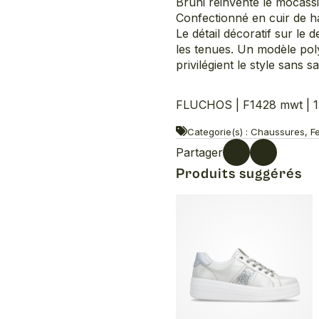
Bruni réinvente le mocass
Confectionné en cuir de hau
Le détail décoratif sur le 
les tenues. Un modèle pol
privilégient le style sans s
FLUCHOS | F1428 mwt | 1
Categorie(s) : Chaussures, F
Partager
Produits suggérés