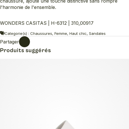
chaussure, ajoute une touche distinctive sans rompre
l'harmonie de l'ensemble.
WONDERS CASITAS | H-6312 | 310_00917
Categorie(s) : Chaussures, Femme, Haut chic, Sandales
Partager
Produits suggérés