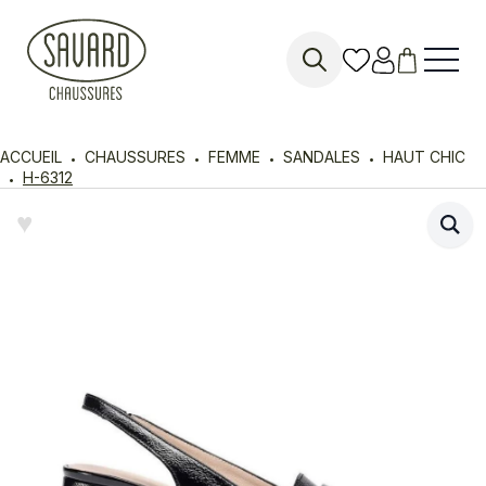
Search
for:
ACCUEIL
CHAUSSURES
FEMME
SANDALES
HAUT CHIC
H-6312
♥︎