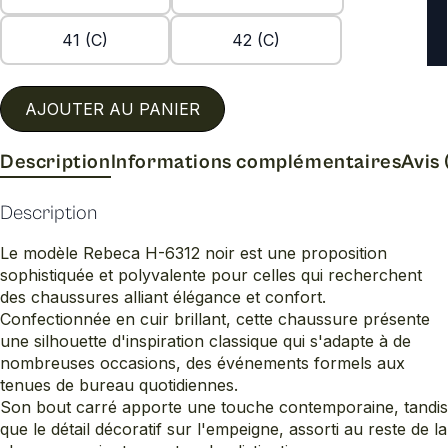
41 (C)
42 (C)
AJOUTER AU PANIER
Description
Informations complémentaires
Avis 
Description
Le modèle Rebeca H-6312 noir est une proposition
sophistiquée et polyvalente pour celles qui recherchent
des chaussures alliant élégance et confort.
Confectionnée en cuir brillant, cette chaussure présente
une silhouette d'inspiration classique qui s'adapte à de
nombreuses occasions, des événements formels aux
tenues de bureau quotidiennes.
Son bout carré apporte une touche contemporaine, tandis
que le détail décoratif sur l'empeigne, assorti au reste de la