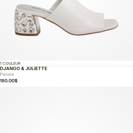
1 COULEUR
DJANGO & JULIETTE
Pansie
190.00
$