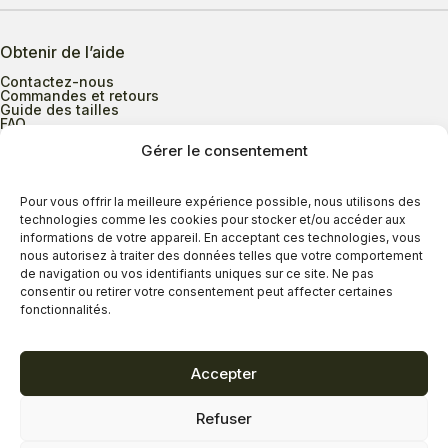
Obtenir de l’aide
Contactez-nous
Commandes et retours
Guide des tailles
FAQ
Gérer le consentement
Heures d’ouverture
Pour vous offrir la meilleure expérience possible, nous utilisons des
technologies comme les cookies pour stocker et/ou accéder aux
informations de votre appareil. En acceptant ces technologies, vous
Lundi au mercredi
9h00 à 17h30
nous autorisez à traiter des données telles que votre comportement
Jeudi
9h00 à 20h00
de navigation ou vos identifiants uniques sur ce site. Ne pas
consentir ou retirer votre consentement peut affecter certaines
Vendredi
9h00 à 18h00
fonctionnalités.
Samedi
9h00 à 17h00
Dimanche
11h00 à 16h30
Accepter
Refuser
Politique de confidentialité