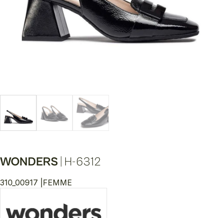
WONDERS
|
H-6312
310_00917 |
FEMME