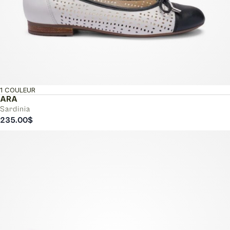
1 COULEUR
ARA
Sardinia
235.00
$