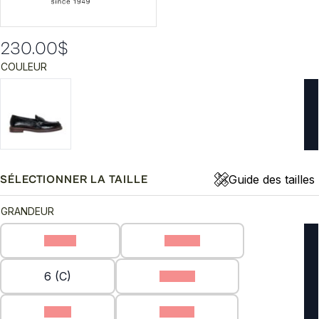
230.00
$
COULEUR
Guide des tailles
SÉLECTIONNER LA TAILLE
GRANDEUR
10 (C)
5.5 (C)
6 (C)
6.5 (C)
7 (C)
7.5 (C)