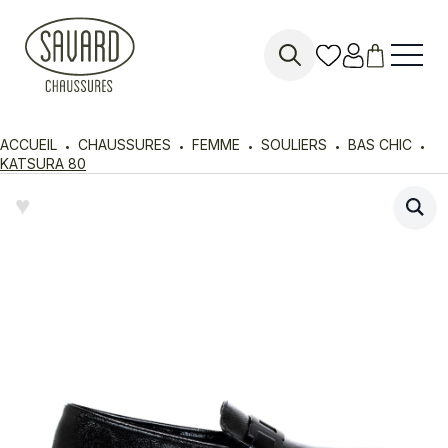
Search
for:
ACCUEIL
CHAUSSURES
FEMME
SOULIERS
BAS CHIC
KATSURA 80
♥︎