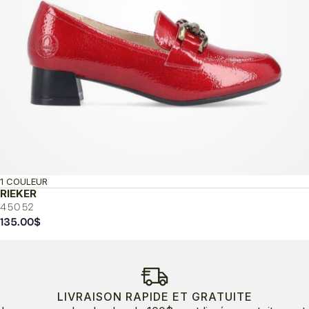
1 COULEUR
RIEKER
45052
135.00
$
LIVRAISON RAPIDE ET GRATUITE