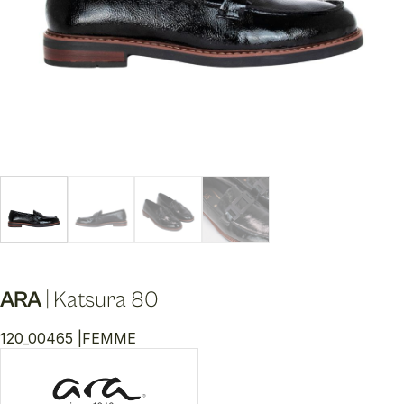
ARA
|
Katsura 80
120_00465 |
FEMME