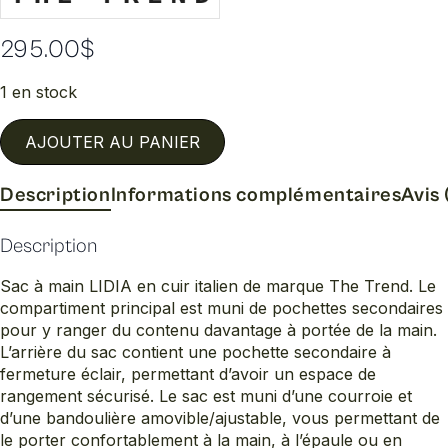
295.00
$
1 en stock
AJOUTER AU PANIER
Description
Informations complémentaires
Avis 
Description
Sac à main LIDIA en cuir italien de marque The Trend. Le
compartiment principal est muni de pochettes secondaires
pour y ranger du contenu davantage à portée de la main.
L’arrière du sac contient une pochette secondaire à
fermeture éclair, permettant d’avoir un espace de
rangement sécurisé. Le sac est muni d’une courroie et
d’une bandoulière amovible/ajustable, vous permettant de
le porter confortablement à la main, à l’épaule ou en