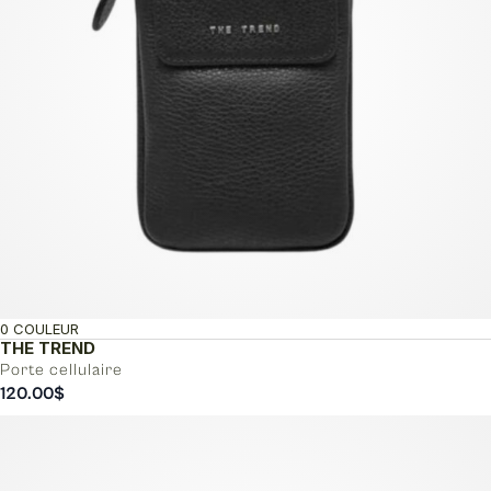
0 COULEUR
THE TREND
Porte cellulaire
120.00
$