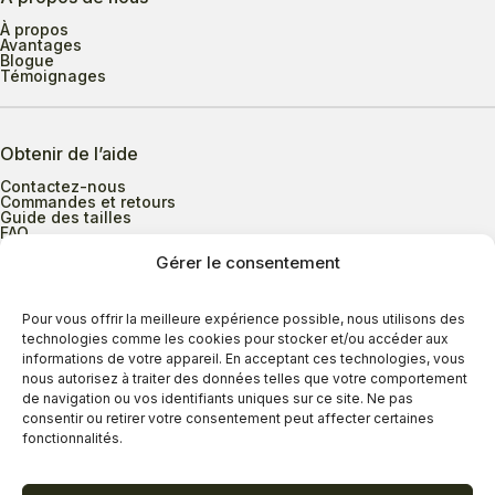
À propos
Avantages
Blogue
Témoignages
Obtenir de l’aide
Contactez-nous
Commandes et retours
Guide des tailles
FAQ
Gérer le consentement
Heures d’ouverture
Pour vous offrir la meilleure expérience possible, nous utilisons des
technologies comme les cookies pour stocker et/ou accéder aux
informations de votre appareil. En acceptant ces technologies, vous
Lundi au mercredi
9h00 à 17h30
nous autorisez à traiter des données telles que votre comportement
Jeudi
9h00 à 20h00
de navigation ou vos identifiants uniques sur ce site. Ne pas
consentir ou retirer votre consentement peut affecter certaines
Vendredi
9h00 à 18h00
fonctionnalités.
Samedi
9h00 à 17h00
Dimanche
11h00 à 16h30