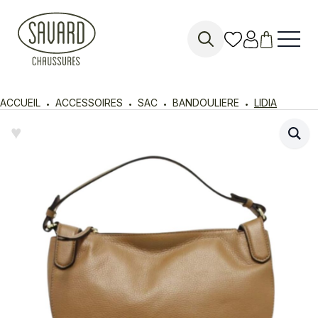
Search
for:
ACCUEIL
ACCESSOIRES
SAC
BANDOULIERE
LIDIA
♥︎