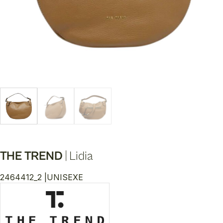
THE TREND
|
Lidia
2464412_2 |
UNISEXE