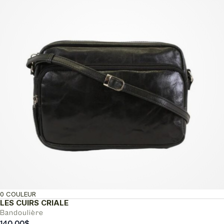
0 COULEUR
LES CUIRS CRIALE
Bandoulière
140.00
$