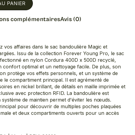
AU PANIER
ions complémentaires
Avis (0)
 vos affaires dans le sac bandoulière Magic et
rgées. Issu de la collection Forever Young Pro, le sac
nfectionné en nylon Cordura 400D x 500D recyclé,
n confort optimal et un nettoyage facile. De plus, son
tion protège vos effets personnels, et un système de
le le compartiment principal. Il est agrémenté de
oires en nickel brillant, de détails en maille imprimée et
lusive avec protection RFID. La bandoulière est
n système de maintien permet d'éviter les nœuds.
incipal pour découvrir de multiples poches plaquées
imale et deux compartiments ouverts pour un accès