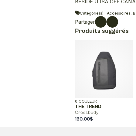
BESIDE U ISA OFF CANAD
Categorie(s) : Accessoires, 
Partager
Produits suggérés
0 COULEUR
THE TREND
Crossbody
160.00
$