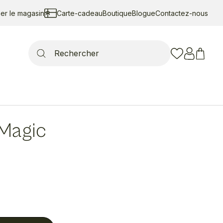
ser le magasin
Carte-cadeau
Boutique
Blogue
Contactez-nous
Search
for:
Magic