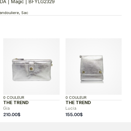
A | Magic | BFYLG2329
Bandouliere, Sac
0 COULEUR
0 COULEUR
THE TREND
THE TREND
Gia
Lucia
210.00
$
155.00
$