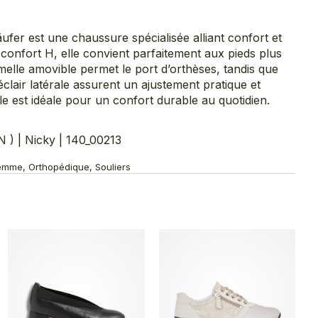
fer est une chaussure spécialisée alliant confort et
confort H, elle convient parfaitement aux pieds plus
melle amovible permet le port d’orthèses, tandis que
éclair latérale assurent un ajustement pratique et
lle est idéale pour un confort durable au quotidien.
 | Nicky | 140_00213
emme, Orthopédique, Souliers