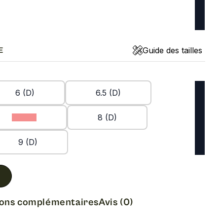
Guide des tailles
E
6 (D)
6.5 (D)
7.5 (D)
8 (D)
9 (D)
ions complémentaires
Avis (0)