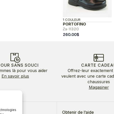
1 COULEUR
PORTOFINO
Za-11320
260.00
$
TOUR SANS SOUCI
CARTE CADEA
mmes là pour vous aider
Offrez-leur exactement 
En savoir plus
veulent avec une carte ca
chaussures
Magasiner
echnologies
 de nous
Obtenir de l’aide