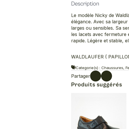
Description
Le modèle Nicky de Waldläu
élégance. Avec sa largeur 
larges ou sensibles. Sa se
les lacets avec fermeture 
rapide. Légère et stable, e
WALDLAUFER ( PAPILLON )
Categorie(s) : Chaussures, F
Partager
Produits suggérés