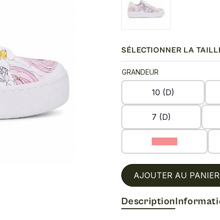
SÉLECTIONNER LA TAILL
GRANDEUR
10 (D)
7 (D)
8.5 (D)
AJOUTER AU PANIER
Description
Informat