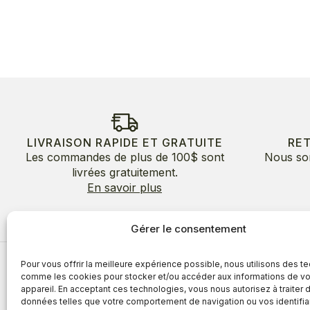
LIVRAISON RAPIDE ET GRATUITE
RE
Les commandes de plus de 100$ sont
Nous so
livrées gratuitement.
En savoir plus
Gérer le consentement
Pour vous offrir la meilleure expérience possible, nous utilisons des t
À propos
comme les cookies pour stocker et/ou accéder aux informations de vo
appareil. En acceptant ces technologies, vous nous autorisez à traiter 
À propos
Avantages
données telles que votre comportement de navigation ou vos identifia