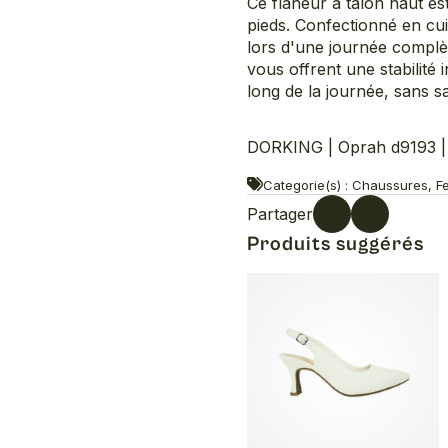
Ce flâneur à talon haut e
pieds. Confectionné en cu
lors d'une journée complè
vous offrent une stabilité 
long de la journée, sans sac
DORKING | Oprah d9193 |
Categorie(s) : Chaussures, F
Partager
Produits suggérés