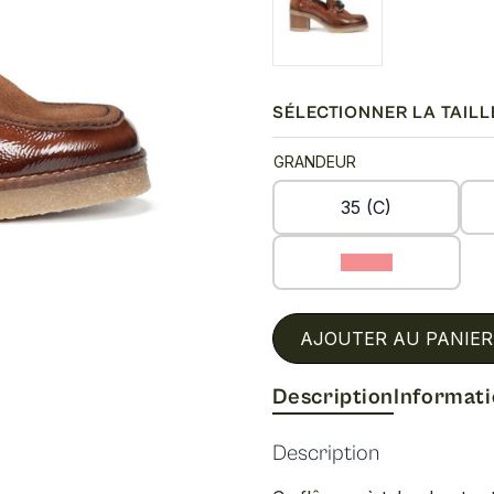
SÉLECTIONNER LA TAILL
GRANDEUR
35 (C)
38 (C)
AJOUTER AU PANIER
Description
Informat
Description