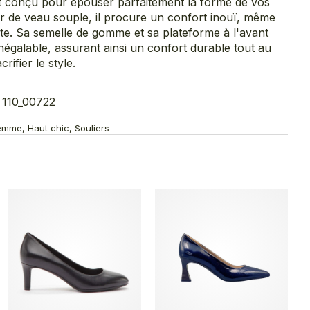
st conçu pour épouser parfaitement la forme de vos
ir de veau souple, il procure un confort inouï, même
te. Sa semelle de gomme et sa plateforme à l'avant
inégalable, assurant ainsi un confort durable tout au
rifier le style.
 110_00722
emme, Haut chic, Souliers