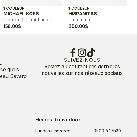
1 COULEUR
1 COULEUR
MICHAEL KORS
HISPANITAS
Chantal flex mid pump
Pompe dalia
159.00
$
250.00
$
SUIVEZ-NOUS
U
Restez au courant des dernières
ce qu’ils
nouvelles sur nos réseaux sociaux
deau Savard
Heures d’ouverture
Lundi au mercredi
9h00 à 17h30