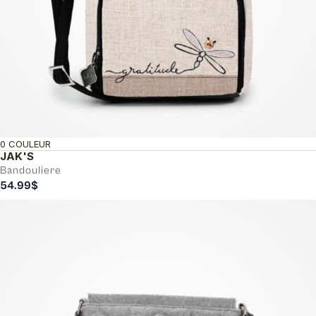
0 COULEUR
JAK'S
Bandouliere
54.99
$