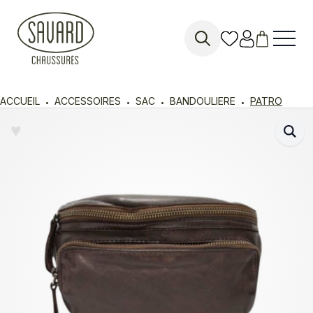
Search
for:
ACCUEIL
ACCESSOIRES
SAC
BANDOULIERE
PATRO
♥︎