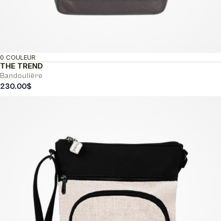
0 COULEUR
THE TREND
Bandoulière
230.00
$