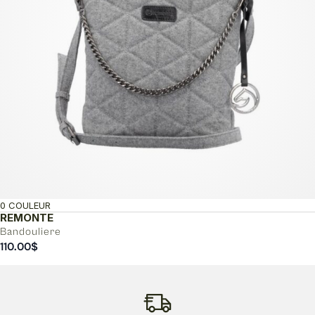
0 COULEUR
REMONTE
Bandouliere
110.00
$