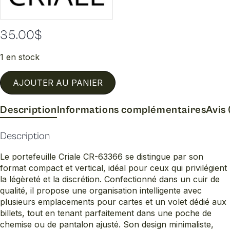
35.00
$
1 en stock
AJOUTER AU PANIER
Description
Informations complémentaires
Avis 
Description
Le portefeuille Criale CR-63366 se distingue par son
format compact et vertical, idéal pour ceux qui privilégient
la légèreté et la discrétion. Confectionné dans un cuir de
qualité, il propose une organisation intelligente avec
plusieurs emplacements pour cartes et un volet dédié aux
billets, tout en tenant parfaitement dans une poche de
chemise ou de pantalon ajusté. Son design minimaliste,