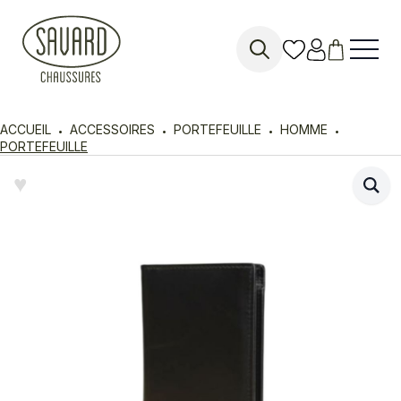
Search
for:
ACCUEIL
ACCESSOIRES
PORTEFEUILLE
HOMME
PORTEFEUILLE
♥︎