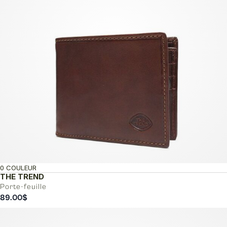
0 COULEUR
THE TREND
Porte-feuille
89.00
$