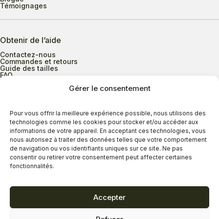
Témoignages
Obtenir de l’aide
Contactez-nous
Commandes et retours
Guide des tailles
FAQ
Gérer le consentement
Heures d’ouverture
Pour vous offrir la meilleure expérience possible, nous utilisons des
technologies comme les cookies pour stocker et/ou accéder aux
informations de votre appareil. En acceptant ces technologies, vous
Lundi au mercredi
9h00 à 17h30
nous autorisez à traiter des données telles que votre comportement
Jeudi
9h00 à 20h00
de navigation ou vos identifiants uniques sur ce site. Ne pas
consentir ou retirer votre consentement peut affecter certaines
Vendredi
9h00 à 18h00
fonctionnalités.
Samedi
9h00 à 17h00
Dimanche
11h00 à 16h30
Accepter