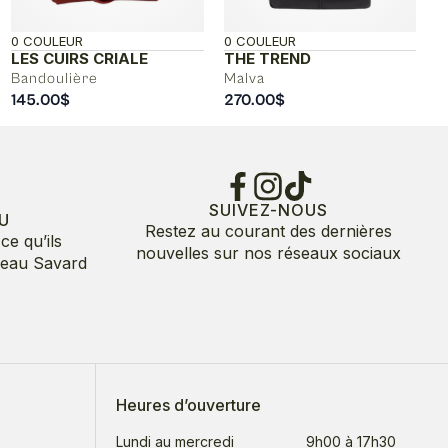
0 COULEUR
0 COULEUR
LES CUIRS CRIALE
THE TREND
Bandoulière
Malva
145.00
$
270.00
$
SUIVEZ-NOUS
U
Restez au courant des dernières
ce qu’ils
nouvelles sur nos réseaux sociaux
deau Savard
Heures d’ouverture
Lundi au mercredi
9h00 à 17h30