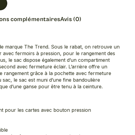
ions complémentaires
Avis (0)
n de marque The Trend. Sous le rabat, on retrouve un
 avec fermoirs à pression, pour le rangement des
lus, le sac dispose également d’un compartiment
second avec fermeture éclair. L’arrière offre un
e rangement grâce à la pochette avec fermeture
u sac, le sac est muni d’une fine bandoulière
 que d’une ganse pour être tenu à la ceinture.
t pour les cartes avec bouton pression
ible