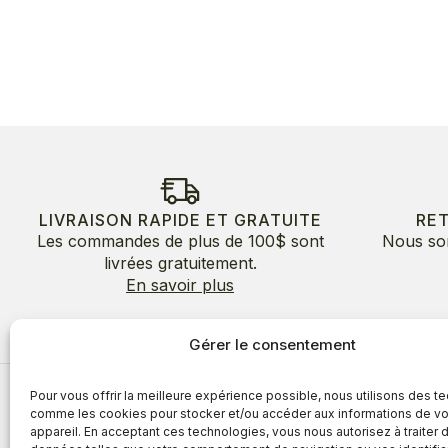
LIVRAISON RAPIDE ET GRATUITE
RE
Les commandes de plus de 100$ sont
Nous so
livrées gratuitement.
En savoir plus
Gérer le consentement
Pour vous offrir la meilleure expérience possible, nous utilisons des t
À propos
comme les cookies pour stocker et/ou accéder aux informations de vo
appareil. En acceptant ces technologies, vous nous autorisez à traiter 
À propos