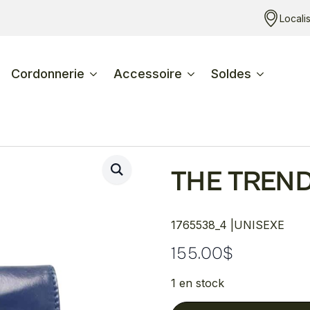
Locali
Cordonnerie
Accessoire
Soldes
THE TREN
1765538_4 |
UNISEXE
155.00
$
1 en stock