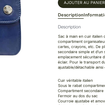
AJOUTER AU PANIER
Description
Informat
Description
Sac à main en cuir italie
compartiment organisateur
cartes, crayons, etc. De p
secondaire simple et d’un 
emplacement sécuritaire d
éclair. Pour le transport d
ajustable/détachable ainsi
Cuir véritable italien
Sous le rabat compartimen
Compartiment secondaire
Fermoir au dos du sac
Courroie ajustabe et amov