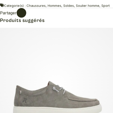
Categorie(s) : Chaussures, Hommes, Soldes, Soulier homme, Sport
Partager
Produits suggérés