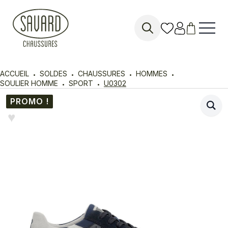
Search
for:
ACCUEIL
SOLDES
CHAUSSURES
HOMMES
SOULIER HOMME
SPORT
U0302
PROMO !
♥︎