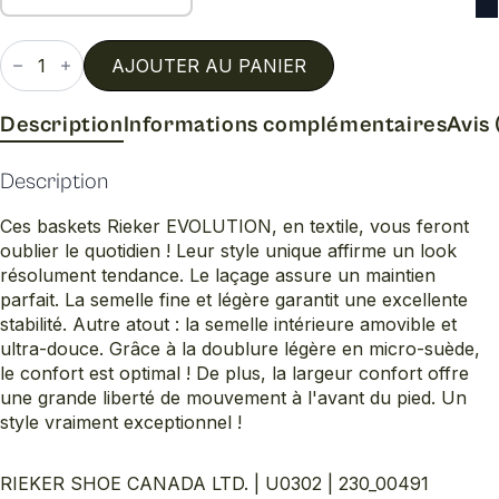
quantité
de
AJOUTER AU PANIER
U0302
Description
Informations complémentaires
Avis 
Description
Ces baskets Rieker EVOLUTION, en textile, vous feront
oublier le quotidien ! Leur style unique affirme un look
résolument tendance. Le laçage assure un maintien
parfait. La semelle fine et légère garantit une excellente
stabilité. Autre atout : la semelle intérieure amovible et
ultra-douce. Grâce à la doublure légère en micro-suède,
le confort est optimal ! De plus, la largeur confort offre
une grande liberté de mouvement à l'avant du pied. Un
style vraiment exceptionnel !
RIEKER SHOE CANADA LTD. | U0302 | 230_00491