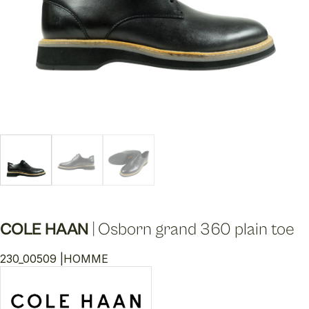
COLE HAAN
|
Osborn grand 360 plain toe
230_00509 |
HOMME