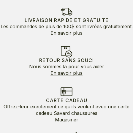
initial
actuel
était :
est :
120.00$.
60.00$.
LIVRAISON RAPIDE ET GRATUITE
Les commandes de plus de 100$ sont livrées gratuitement.
En savoir plus
RETOUR SANS SOUCI
Nous sommes là pour vous aider
En savoir plus
CARTE CADEAU
Offrez-leur exactement ce qu’ils veulent avec une carte
cadeau Savard chaussures
Magasiner