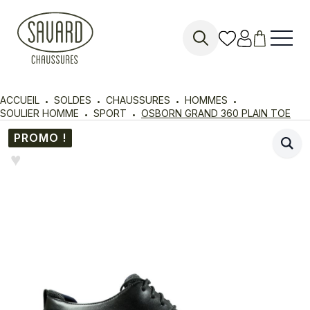
Search
for:
ACCUEIL
SOLDES
CHAUSSURES
HOMMES
SOULIER HOMME
SPORT
OSBORN GRAND 360 PLAIN TOE
PROMO !
♥︎