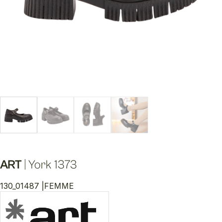
ART
|
York 1373
130_01487 |
FEMME