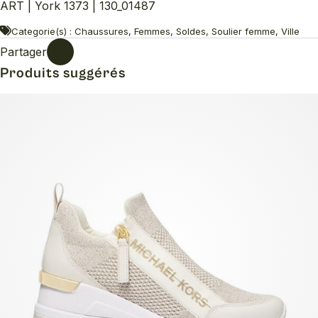
ART | York 1373 | 130_01487
Categorie(s) : Chaussures, Femmes, Soldes, Soulier femme, Ville
Partager
Produits suggérés