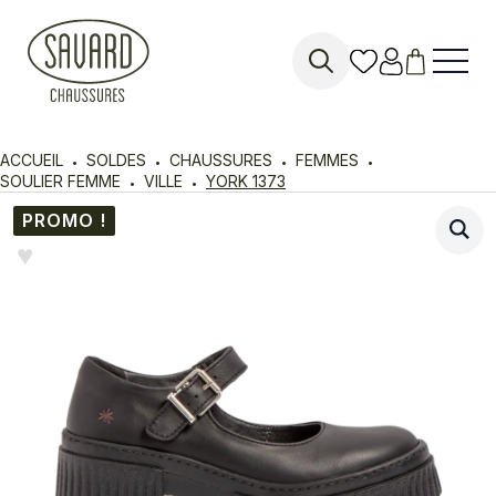
Search
for:
ACCUEIL
SOLDES
CHAUSSURES
FEMMES
SOULIER FEMME
VILLE
YORK 1373
PROMO !
♥︎