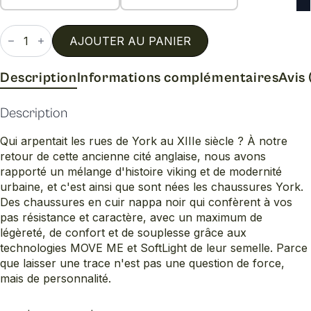
quantité
de
AJOUTER AU PANIER
York
1373
Description
Informations complémentaires
Avis 
Description
Qui arpentait les rues de York au XIIIe siècle ? À notre
retour de cette ancienne cité anglaise, nous avons
rapporté un mélange d'histoire viking et de modernité
urbaine, et c'est ainsi que sont nées les chaussures York.
Des chaussures en cuir nappa noir qui confèrent à vos
pas résistance et caractère, avec un maximum de
légèreté, de confort et de souplesse grâce aux
technologies MOVE ME et SoftLight de leur semelle. Parce
que laisser une trace n'est pas une question de force,
mais de personnalité.