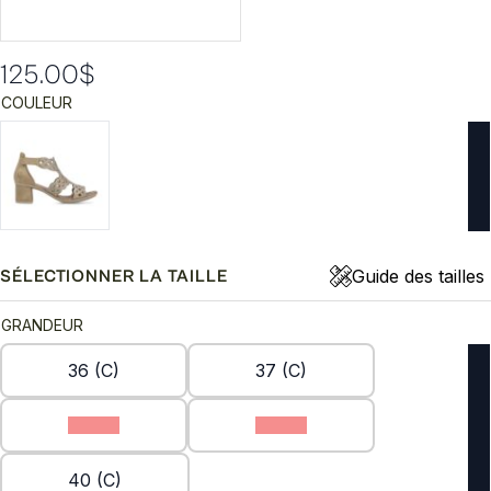
125.00
$
COULEUR
Guide des tailles
SÉLECTIONNER LA TAILLE
GRANDEUR
36 (C)
37 (C)
38 (C)
39 (C)
40 (C)