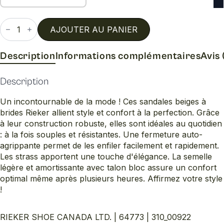
quantité
de
AJOUTER AU PANIER
64773
Description
Informations complémentaires
Avis 
Description
Un incontournable de la mode ! Ces sandales beiges à
brides Rieker allient style et confort à la perfection. Grâce
à leur construction robuste, elles sont idéales au quotidien
: à la fois souples et résistantes. Une fermeture auto-
agrippante permet de les enfiler facilement et rapidement.
Les strass apportent une touche d'élégance. La semelle
légère et amortissante avec talon bloc assure un confort
optimal même après plusieurs heures. Affirmez votre style
!
RIEKER SHOE CANADA LTD. | 64773 | 310_00922