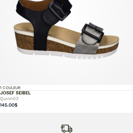
1 COULEUR
JOSEF SEIBEL
Quinn02
145.00
$