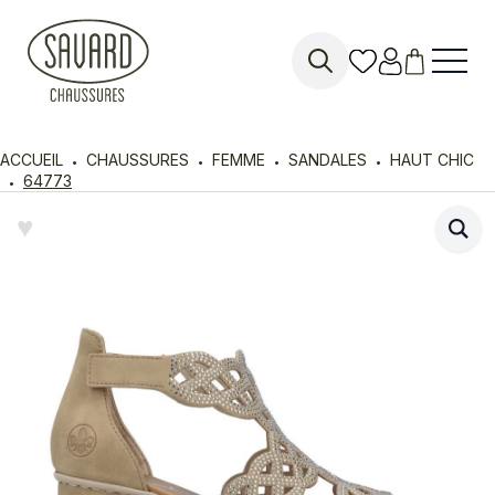
Search
for:
ACCUEIL
CHAUSSURES
FEMME
SANDALES
HAUT CHIC
64773
♥︎