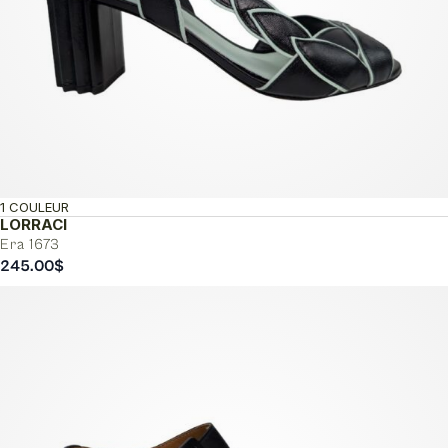
1 COULEUR
LORRACI
Era 1673
245.00
$