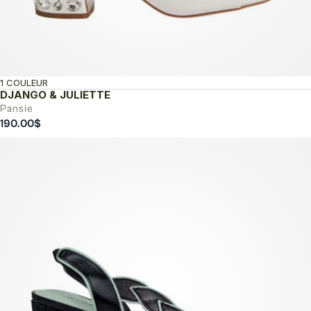
1 COULEUR
DJANGO & JULIETTE
Pansie
190.00
$