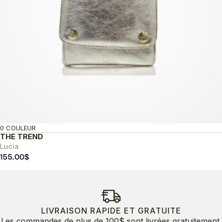
0 COULEUR
THE TREND
Lucia
155.00
$
LIVRAISON RAPIDE ET GRATUITE
Les commandes de plus de 100$ sont livrées gratuitement.