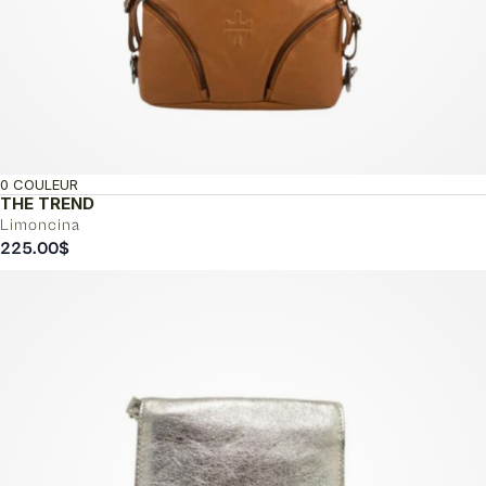
0 COULEUR
THE TREND
Limoncina
225.00
$