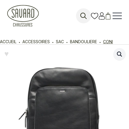
Search
for:
ACCUEIL
ACCESSOIRES
SAC
BANDOULIERE
CONI
♥︎