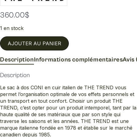
360.00
$
1 en stock
AJOUTER AU PANIER
Description
Informations complémentaires
Avis 
Description
Le sac à dos CONI en cuir italien de THE TREND vous
permet l’organisation optimale de vos effets personnels et
un transport en tout confort. Choisir un produit THE
TREND, c’est opter pour un produit intemporel, tant par la
haute qualité de ses matériaux que par son style qui
traverse les saisons et les années. THE TREND est une
marque italienne fondée en 1978 et établie sur le marché
canadien depuis 1985.