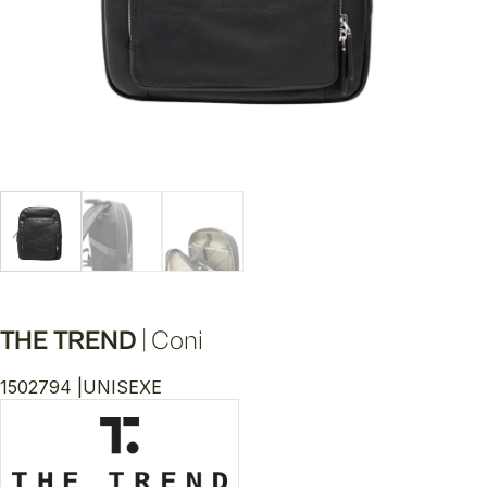
THE TREND
|
Coni
1502794 |
UNISEXE