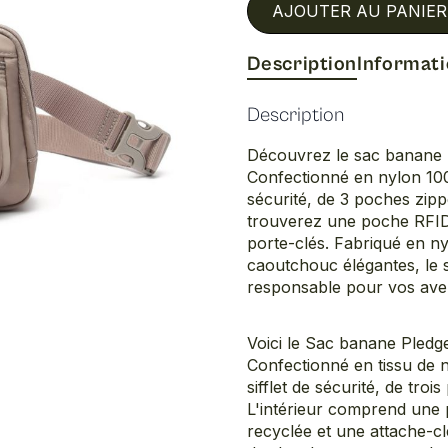
AJOUTER AU PANIER
Description
Informat
Description
Découvrez le sac banane P
Confectionné en nylon 100
sécurité, de 3 poches zipp
trouverez une poche RFID
porte-clés. Fabriqué en ny
caoutchouc élégantes, le s
responsable pour vos aven
Voici le Sac banane Pledge
Confectionné en tissu de 
sifflet de sécurité, de tro
L'intérieur comprend une
recyclée et une attache-c