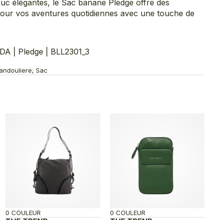
c élégantes, le Sac banane Pledge offre des
 pour vos aventures quotidiennes avec une touche de
 | Pledge | BLL2301_3
Bandouliere, Sac
0 COULEUR
0 COULEUR