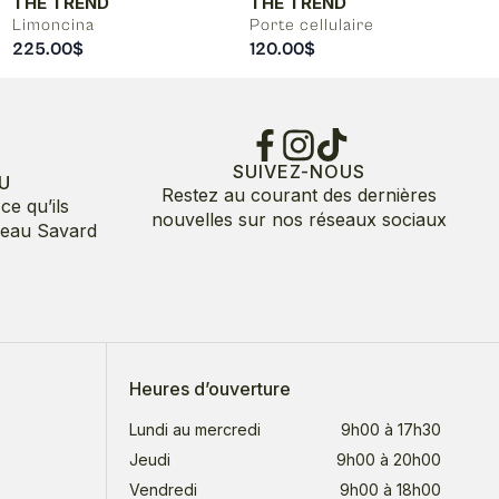
THE TREND
THE TREND
Limoncina
Porte cellulaire
225.00
$
120.00
$
SUIVEZ-NOUS
U
Restez au courant des dernières
ce qu’ils
nouvelles sur nos réseaux sociaux
deau Savard
Heures d’ouverture
Lundi au mercredi
9h00 à 17h30
Jeudi
9h00 à 20h00
Vendredi
9h00 à 18h00