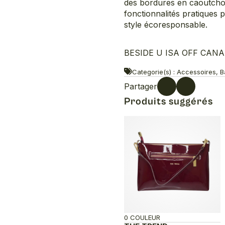
des bordures en caoutchou
fonctionnalités pratiques
style écoresponsable.
BESIDE U ISA OFF CANADA
Categorie(s) : Accessoires, 
Partager
Produits suggérés
0 COULEUR