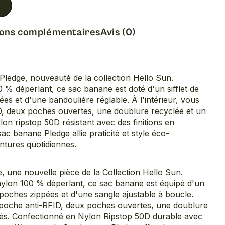
ions complémentaires
Avis (0)
ledge, nouveauté de la collection Hello Sun.
 % déperlant, ce sac banane est doté d'un sifflet de
ées et d'une bandoulière réglable. À l'intérieur, vous
, deux poches ouvertes, une doublure recyclée et un
lon ripstop 50D résistant avec des finitions en
ac banane Pledge allie praticité et style éco-
tures quotidiennes.
, une nouvelle pièce de la Collection Hello Sun.
nylon 100 % déperlant, ce sac banane est équipé d'un
is poches zippées et d'une sangle ajustable à boucle.
 poche anti-RFID, deux poches ouvertes, une doublure
lés. Confectionné en Nylon Ripstop 50D durable avec